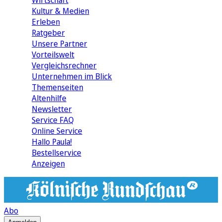
Wirtschaft
Kultur & Medien
Erleben
Ratgeber
Unsere Partner
Vorteilswelt
Vergleichsrechner
Unternehmen im Blick
Themenseiten
Altenhilfe
Newsletter
Service FAQ
Online Service
Hallo Paula!
Bestellservice
Anzeigen
Abo