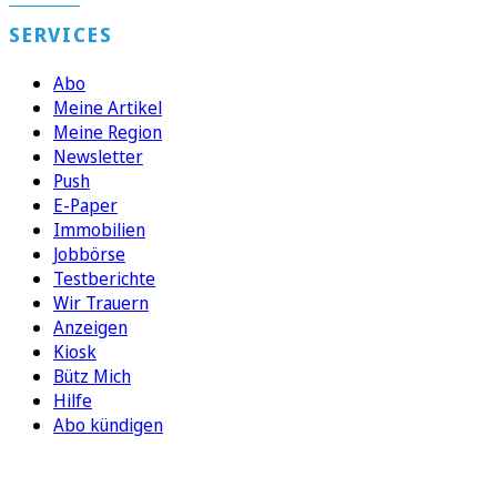
SERVICES
Abo
Meine Artikel
Meine Region
Newsletter
Push
E-Paper
Immobilien
Jobbörse
Testberichte
Wir Trauern
Anzeigen
Kiosk
Bütz Mich
Hilfe
Abo kündigen
FOLGEN SIE UNS
ENTDECKEN SIE UNSERE APP