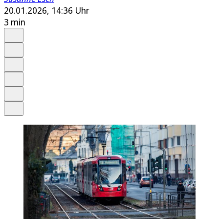
20.01.2026, 14:36 Uhr
3 min
Auf Google bevorzugen
Anhören
Schrift
Merken
Drucken
Teilen