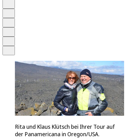
Auf Google bevorzugen
Anhören
Schrift
Merken
Drucken
Teilen
Rita und Klaus Klütsch bei Ihrer Tour auf
der Panamericana in Oregon/USA.