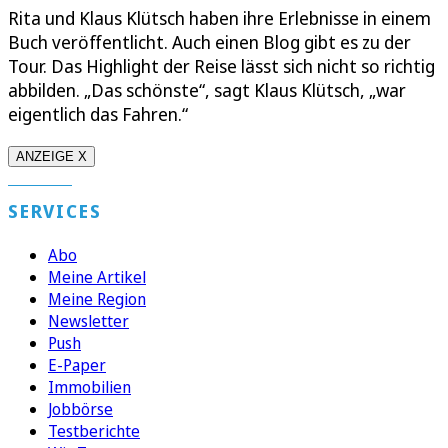
Rita und Klaus Klütsch haben ihre Erlebnisse in einem
Buch veröffentlicht. Auch einen Blog gibt es zu der
Tour. Das Highlight der Reise lässt sich nicht so richtig
abbilden. „Das schönste“, sagt Klaus Klütsch, „war
eigentlich das Fahren.“
ANZEIGE X
SERVICES
Abo
Meine Artikel
Meine Region
Newsletter
Push
E-Paper
Immobilien
Jobbörse
Testberichte