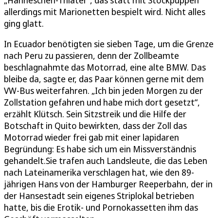
„Hänneschen-Thiater“, das statt mit Stockpuppen
allerdings mit Marionetten bespielt wird. Nicht alles
ging glatt.
In Ecuador benötigten sie sieben Tage, um die Grenze
nach Peru zu passieren, denn der Zollbeamte
beschlagnahmte das Motorrad, eine alte BMW. Das
bleibe da, sagte er, das Paar können gerne mit dem
VW-Bus weiterfahren. „Ich bin jeden Morgen zu der
Zollstation gefahren und habe mich dort gesetzt“,
erzählt Klütsch. Sein Sitzstreik und die Hilfe der
Botschaft in Quito bewirkten, dass der Zoll das
Motorrad wieder frei gab mit einer lapidaren
Begründung: Es habe sich um ein Missverständnis
gehandelt.Sie trafen auch Landsleute, die das Leben
nach Lateinamerika verschlagen hat, wie den 89-
jährigen Hans von der Hamburger Reeperbahn, der in
der Hansestadt sein eigenes Striplokal betrieben
hatte, bis die Erotik- und Pornokassetten ihm das