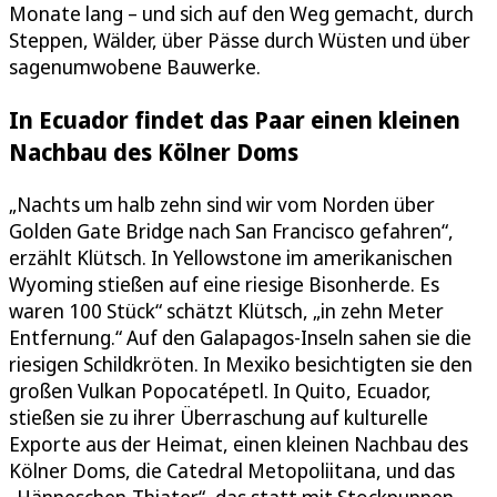
Monate lang – und sich auf den Weg gemacht, durch
Steppen, Wälder, über Pässe durch Wüsten und über
sagenumwobene Bauwerke.
In Ecuador findet das Paar einen kleinen
Nachbau des Kölner Doms
„Nachts um halb zehn sind wir vom Norden über
Golden Gate Bridge nach San Francisco gefahren“,
erzählt Klütsch. In Yellowstone im amerikanischen
Wyoming stießen auf eine riesige Bisonherde. Es
waren 100 Stück“ schätzt Klütsch, „in zehn Meter
Entfernung.“ Auf den Galapagos-Inseln sahen sie die
riesigen Schildkröten. In Mexiko besichtigten sie den
großen Vulkan Popocatépetl. In Quito, Ecuador,
stießen sie zu ihrer Überraschung auf kulturelle
Exporte aus der Heimat, einen kleinen Nachbau des
Kölner Doms, die Catedral Metopoliitana, und das