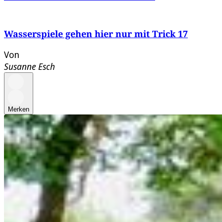
Wasserspiele gehen hier nur mit Trick 17
Von
Susanne Esch
Merken