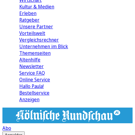
Wirtschaft
Kultur & Medien
Erleben
Ratgeber
Unsere Partner
Vorteilswelt
Vergleichsrechner
Unternehmen im Blick
Themenseiten
Altenhilfe
Newsletter
Service FAQ
Online Service
Hallo Paula!
Bestellservice
Anzeigen
Abo