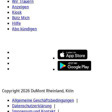
Wir Trauern
Anzeigen
Kiosk
Bütz Mich
Hilfe
Abo kündigen
FOLGEN SIE UNS
ENTDECKEN SIE UNSERE APP
Copyright 2026 DuMont Rheinland, Köln
Allgemeine Geschäftsbedingungen
Datenschutzerklärung
Impressum und Kontakt