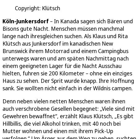
Copyright: Klütsch
Köln-Junkersdorf
– In Kanada sagen sich Bären und
Bisons gute Nacht. Menschen müssen manchmal
lange nach ihresgleichen suchen. Als Klaus und Rita
Klütsch aus Junkersdorf im kanadischen New
Brunswick ihrem Motorrad und einem Campingbus
unterwegs waren und am späten Nachmittag nach
einem geeigneten Lager für die Nacht Ausschau
hielten, fuhren sie 200 Kilometer – ohne ein einziges
Haus zu sehen. Der Sprit wurde knapp. Ihre Hoffnung
sank. Sie wollten nicht einfach in der Wildnis campen.
Denn neben vielen netten Menschen waren ihnen
auch verschrobene Gesellen begegnet: „Viele sind mit
Gewehren bewaffnet“, erzählt Klaus Klütsch, „Es gibt
Hillbillis, die viel Alkohol trinken, mit 40 noch bei
Mutter wohnen und einen mit ihrem Pick-Up
verfolgen.“ Um Ärger aus dem Weg zu gehen, suchten