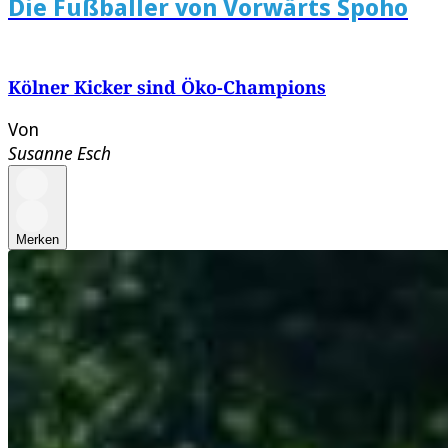
Die Fußballer von Vorwärts Spoho
Kölner Kicker sind Öko-Champions
Von
Susanne Esch
Merken