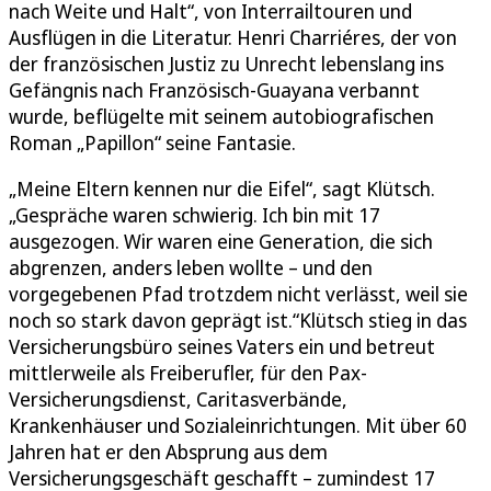
nach Weite und Halt“, von Interrailtouren und
Ausflügen in die Literatur. Henri Charriéres, der von
der französischen Justiz zu Unrecht lebenslang ins
Gefängnis nach Französisch-Guayana verbannt
wurde, beflügelte mit seinem autobiografischen
Roman „Papillon“ seine Fantasie.
„Meine Eltern kennen nur die Eifel“, sagt Klütsch.
„Gespräche waren schwierig. Ich bin mit 17
ausgezogen. Wir waren eine Generation, die sich
abgrenzen, anders leben wollte – und den
vorgegebenen Pfad trotzdem nicht verlässt, weil sie
noch so stark davon geprägt ist.“Klütsch stieg in das
Versicherungsbüro seines Vaters ein und betreut
mittlerweile als Freiberufler, für den Pax-
Versicherungsdienst, Caritasverbände,
Krankenhäuser und Sozialeinrichtungen. Mit über 60
Jahren hat er den Absprung aus dem
Versicherungsgeschäft geschafft – zumindest 17