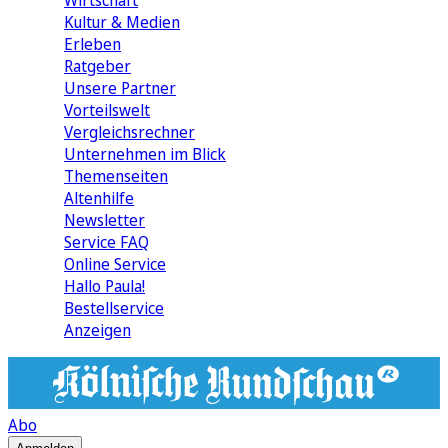
Wirtschaft
Kultur & Medien
Erleben
Ratgeber
Unsere Partner
Vorteilswelt
Vergleichsrechner
Unternehmen im Blick
Themenseiten
Altenhilfe
Newsletter
Service FAQ
Online Service
Hallo Paula!
Bestellservice
Anzeigen
Abo