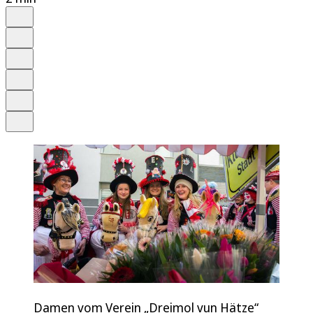
Auf Google bevorzugen
Anhören
Schrift
Merken
Drucken
Teilen
Damen vom Verein „Dreimol vun Hätze“