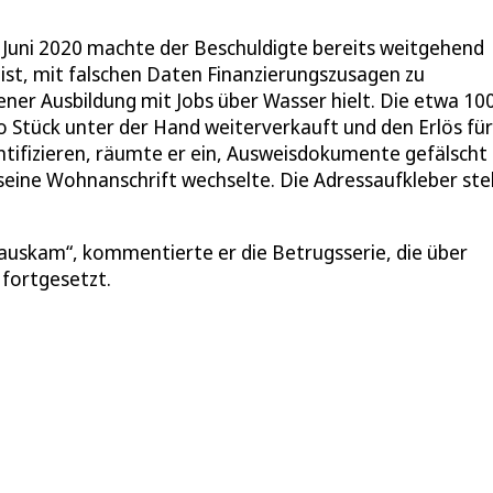
Juni 2020 machte der Beschuldigte bereits weitgehend
 ist, mit falschen Daten Finanzierungszusagen zu
er Ausbildung mit Jobs über Wasser hielt. Die etwa 10
o Stück unter der Hand weiterverkauft und den Erlös für
ntifizieren, räumte er ein, Ausweisdokumente gefälscht
seine Wohnanschrift wechselte. Die Adressaufkleber stel
erauskam“, kommentierte er die Betrugsserie, die über
 fortgesetzt.