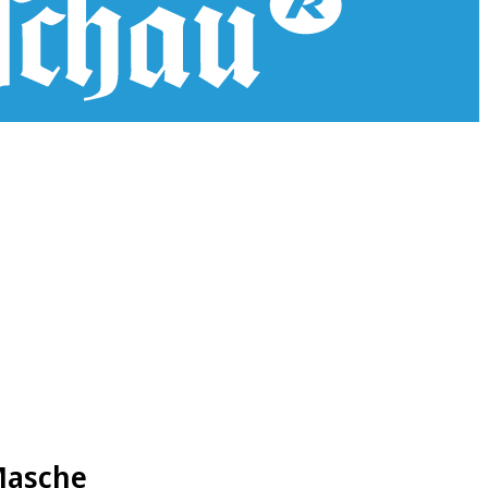
 Masche