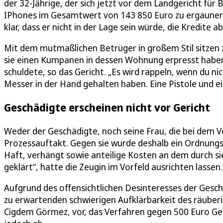
der 32-Jährige, der sich jetzt vor dem Landgericht fü
IPhones im Gesamtwert von 143 850 Euro zu ergaunern
klar, dass er nicht in der Lage sein würde, die Kredite a
Mit dem mutmaßlichen Betrüger in großem Stil sitzen
sie einen Kumpanen in dessen Wohnung erpresst haben
schuldete, so das Gericht. „Es wird rappeln, wenn du ni
Messer in der Hand gehalten haben. Eine Pistole und ein
Geschädigte erscheinen nicht vor Gericht
Weder der Geschädigte, noch seine Frau, die bei dem V
Prozessauftakt. Gegen sie wurde deshalb ein Ordnungs
Haft, verhängt sowie anteilige Kosten an dem durch 
geklärt“, hatte die Zeugin im Vorfeld ausrichten lassen.
Aufgrund des offensichtlichen Desinteresses der Gesc
zu erwartenden schwierigen Aufklärbarkeit des räuberi
Cigdem Görmez, vor, das Verfahren gegen 500 Euro Gel