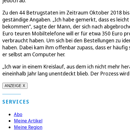
jedoch ab.
Zu den 44 Betrugstaten im Zeitraum Oktober 2018 bis 
geständige Angaben. „Ich habe gemerkt, dass es leicht
bekommen“, sagte der Mann, der sich nach abgebrochen
Euro teuren Mobiltelefone will er für etwa 350 Euro pr
verbraucht haben. Um sich bei den Bestellungen zu ide
haben. Dabei kam ihm offenbar zupass, dass er häufig 
er selbst am Computer her.
„Ich war in einem Kreislauf, aus dem ich nicht mehr h
eineinhalb Jahr lang unentdeckt blieb. Der Prozess wird
ANZEIGE X
SERVICES
Abo
Meine Artikel
Meine Region