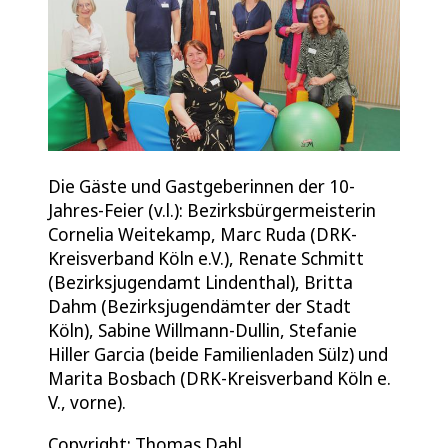
Die Gäste und Gastgeberinnen der 10-
Jahres-Feier (v.l.): Bezirksbürgermeisterin
Cornelia Weitekamp, Marc Ruda (DRK-
Kreisverband Köln e.V.), Renate Schmitt
(Bezirksjugendamt Lindenthal), Britta
Dahm (Bezirksjugendämter der Stadt
Köln), Sabine Willmann-Dullin, Stefanie
Hiller Garcia (beide Familienladen Sülz) und
Marita Bosbach (DRK-Kreisverband Köln e.
V., vorne).
Copyright: Thomas Dahl