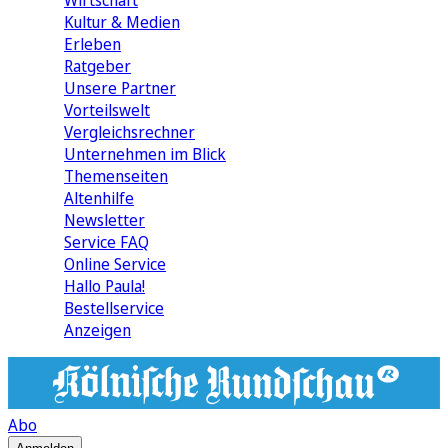
Wirtschaft
Kultur & Medien
Erleben
Ratgeber
Unsere Partner
Vorteilswelt
Vergleichsrechner
Unternehmen im Blick
Themenseiten
Altenhilfe
Newsletter
Service FAQ
Online Service
Hallo Paula!
Bestellservice
Anzeigen
Abo