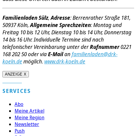
Familienladen Sülz
,
Adresse
: Berrenrather Straße 181,
50937 Köln,
Allgemeine Sprechzeiten
: Montag und
Freitag 10 bis 12 Uhr, Dienstag 10 bis 14 Uhr, Donnerstag
14 bis 16 Uhr. Individuelle Termine sind nach
telefonischer Vereinbarung unter der
Rufnummer
0221
168 202 50 oder via
E-
Mail
an
familienladen@drk-
koeln.de
möglich.
www.drk-koeln.de
ANZEIGE X
SERVICES
Abo
Meine Artikel
Meine Region
Newsletter
Push