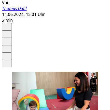
Von
Thomas Dahl
11.06.2024, 15:01 Uhr
2 min
Auf Google bevorzugen
Anhören
Schrift
Merken
Drucken
Teilen