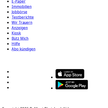
E-Paper
Immobilien
Jobbörse
Testberichte
Wir Trauern
Anzeigen
Kiosk
Bütz Mich
Hilfe
Abo kündigen
FOLGEN SIE UNS
ENTDECKEN SIE UNSERE APP