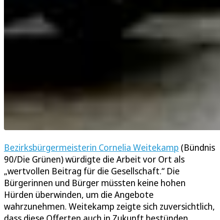
Bezirksbürgermeisterin Cornelia Weitekamp
(Bündnis
90/Die Grünen) würdigte die Arbeit vor Ort als
„wertvollen Beitrag für die Gesellschaft.“ Die
Bürgerinnen und Bürger müssten keine hohen
Hürden überwinden, um die Angebote
wahrzunehmen. Weitekamp zeigte sich zuversichtlich,
dass diese Offerten auch in Zukunft bestünden.