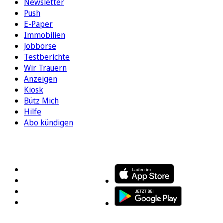
Newsletter
Push
E-Paper
Immobilien
Jobbörse
Testberichte
Wir Trauern
Anzeigen
Kiosk
Bütz Mich
Hilfe
Abo kündigen
FOLGEN SIE UNS
ENTDECKEN SIE UNSERE APP