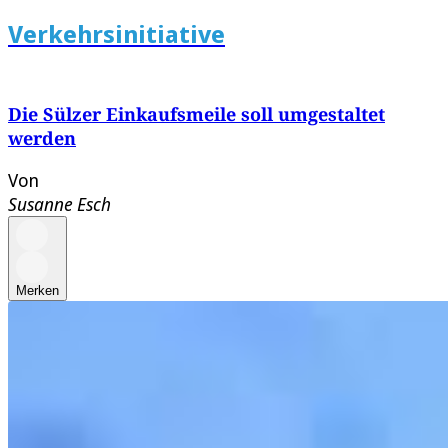
Verkehrsinitiative
Die Sülzer Einkaufsmeile soll umgestaltet
werden
Von
Susanne Esch
Merken