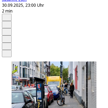
30.09.2025, 23:00 Uhr
2 min
Auf Google bevorzugen
Anhören
Schrift
Merken
Drucken
Teilen