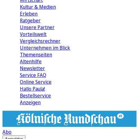
Wirtschaft
Kultur & Medien
Erleben
Ratgeber
Unsere Partner
Vorteilswelt
Vergleichsrechner
Unternehmen im Blick
Themenseiten
Altenhilfe
Newsletter
Service FAQ
Online Service
Hallo Paula!
Bestellservice
Anzeigen
Abo