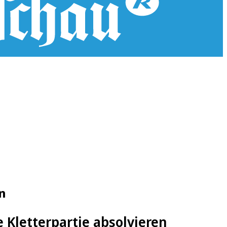
n
 Kletterpartie absolvieren