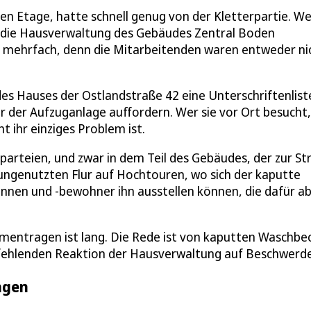
ten Etage, hatte schnell genug von der Kletterpartie. W
 die Hausverwaltung des Gebäudes Zentral Boden
 mehrfach, denn die Mitarbeitenden waren entweder ni
s Hauses der Ostlandstraße 42 eine Unterschriftenlist
ur der Aufzuganlage auffordern. Wer sie vor Ort besucht,
ht ihr einziges Problem ist.
parteien, und zwar in dem Teil des Gebäudes, der zur St
ngenutzten Flur auf Hochtouren, wo sich der kaputte
innen und -bewohner ihn ausstellen können, die dafür a
mmentragen ist lang. Die Rede ist von kaputten Waschbe
r fehlenden Reaktion der Hausverwaltung auf Beschwerd
ngen