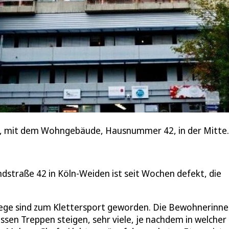
4, mit dem Wohngebäude, Hausnummer 42, in der Mitte.
dstraße 42 in Köln-Weiden ist seit Wochen defekt, die
e Wege sind zum Klettersport geworden. Die Bewohnerinn
en Treppen steigen, sehr viele, je nachdem in welcher