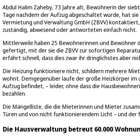
Abdul Halim Zaheby, 73 Jahre alt, Bewohnerin der sieb
Tage nachdem der Aufzug abgeschaltet wurde, hat sie
Vermietung und Verwaltung GmbH (ZBVV) kontaktiert,
zuständig, abwesend oder antworteten einfach nicht.
Mittlerweile haben 25 Bewohnerinnen und Bewohner de
gefertigt, mit der sie die ZBVV zur sofortigen Reparat
erfährt schnell, dass dies zwar ihr dringlichstes aber nic
Die Heizung funktioniere nicht, schildern mehrere Miet
wohnt. Demgegenüber laufe der große Heizkörper im u
Aufzug befindet, – leider, ohne dass die Hausbewohner
bezahlen.
Die Mängelliste, die die Mieterinnen und Mieter zusa
Türen und von nicht funktionierendem Licht – und de
Die Hausverwaltung betreut 60.000 Wohnu