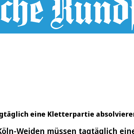
täglich eine Kletterpartie absolviere
Köln-Weiden müssen tagtäglich eine