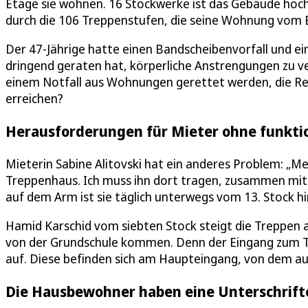
Etage sie wohnen. 16 Stockwerke ist das Gebäude hoch.
durch die 106 Treppenstufen, die seine Wohnung vom E
Der 47-Jährige hatte einen Bandscheibenvorfall und eine
dringend geraten hat, körperliche Anstrengungen zu ve
einem Notfall aus Wohnungen gerettet werden, die R
erreichen?
Herausforderungen für Mieter ohne funkti
Mieterin Sabine Alitovski hat ein anderes Problem: „Me
Treppenhaus. Ich muss ihn dort tragen, zusammen mit m
auf dem Arm ist sie täglich unterwegs vom 13. Stock h
Hamid Karschid vom siebten Stock steigt die Treppen a
von der Grundschule kommen. Denn der Eingang zum T
auf. Diese befinden sich am Haupteingang, von dem a
Die Hausbewohner haben eine Unterschrifte