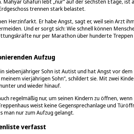
 Mahyar Ghafuri lebt „nur“ auf der sechsten Etage, ist 
rdgeschoss trennen stark belastet.
n Herzinfarkt. Er habe Angst, sagt er, weil sein Arzt ih
rmeiden. Und er sorgt sich: Wie schnell können Mensche
ettungskräfte nur per Marathon über hunderte Treppen
onierenden Aufzug
in siebenjähriger Sohn ist Autist und hat Angst vor dem
einem vierjährigen Sohn“, schildert sie. Mit zwei Kinde
inunter und wieder hinauf.
uch regelmäßig nur, um seinen Kindern zu öffnen, wenn 
reppenhaus weist keine Gegensprechanlage und Türöff
us man nur zum Aufzug gelangt.
nliste verfasst