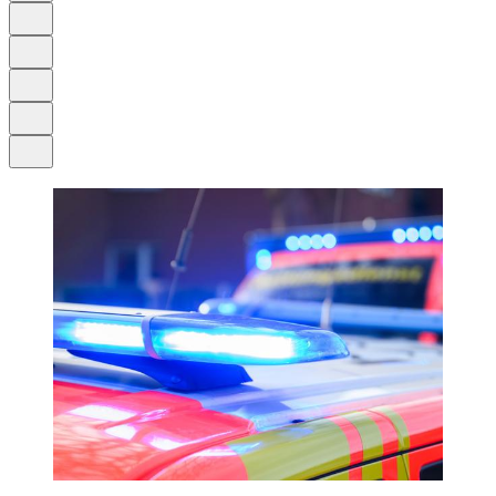
Anhören
Schrift
Merken
Drucken
Teilen