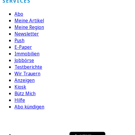
SERVICES
Abo
Meine Artikel
Meine Region
Newsletter
Push
E-Paper
Immobilien
Jobbörse
Testberichte
Wir Trauern
Anzeigen
Kiosk
Bütz Mich
Hilfe
Abo kündigen
FOLGEN SIE UNS
ENTDECKEN SIE UNSERE APP