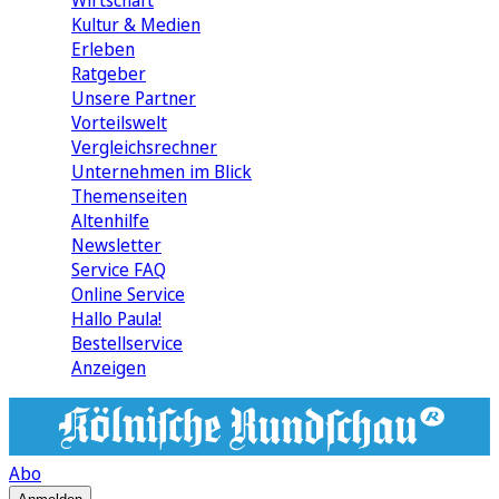
Wirtschaft
Kultur & Medien
Erleben
Ratgeber
Unsere Partner
Vorteilswelt
Vergleichsrechner
Unternehmen im Blick
Themenseiten
Altenhilfe
Newsletter
Service FAQ
Online Service
Hallo Paula!
Bestellservice
Anzeigen
Abo