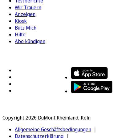
Testberichte
Wir Trauern
Anzeigen
Kiosk
Bütz Mich
Hilfe
Abo kündigen
FOLGEN SIE UNS
ENTDECKEN SIE UNSERE APP
Copyright 2026 DuMont Rheinland, Köln
Allgemeine Geschäftsbedingungen
Datenschutzerklärung