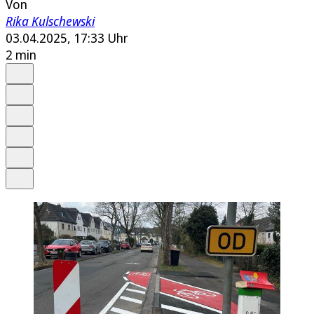
Von
Rika Kulschewski
03.04.2025, 17:33 Uhr
2 min
Auf Google bevorzugen
Anhören
Schrift
Merken
Drucken
Teilen