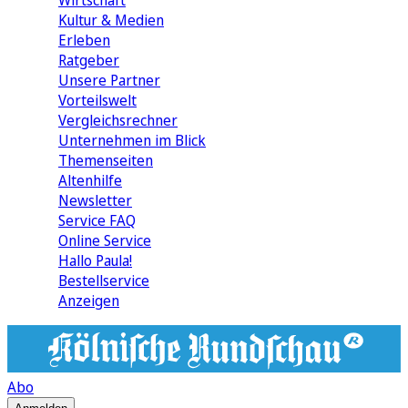
Wirtschaft
Kultur & Medien
Erleben
Ratgeber
Unsere Partner
Vorteilswelt
Vergleichsrechner
Unternehmen im Blick
Themenseiten
Altenhilfe
Newsletter
Service FAQ
Online Service
Hallo Paula!
Bestellservice
Anzeigen
Abo