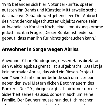
1945 befanden sich hier Notunterkünfte, später
nutzten ihn Bands und Künstler. Mittlerweile steht
das massive Gebäude weitgehend leer. Der Abbruch
des nicht denkmalgeschützten Objekts werde sehr
aufwändig, so Karsten Koch, eine Umnutzung komme
jedoch nicht in Frage: „Dieser Bunker ist leider so
gebaut, dass man ihn für nichts gebrauchen kann.“
Anwohner in Sorge wegen Abriss
Anwohner Cihan Gündogmus, dessen Haus direkt an
den Weltkriegsbau grenzt, ist aufgebracht: „Das ist ja
kein normaler Abriss, das wird ein Riesen-Projekt
sein.“ Sein Schlafzimmer befinde sich unmittelbar
neben den zwei Metern dicken Betonmauern des
Bunkers. Der 29-Jährige sorgt sich nicht nur um die
Sicherheit seines Hauses, sondern auch um seine
Familie. Der Bauherr müsse nun deutlich machen,