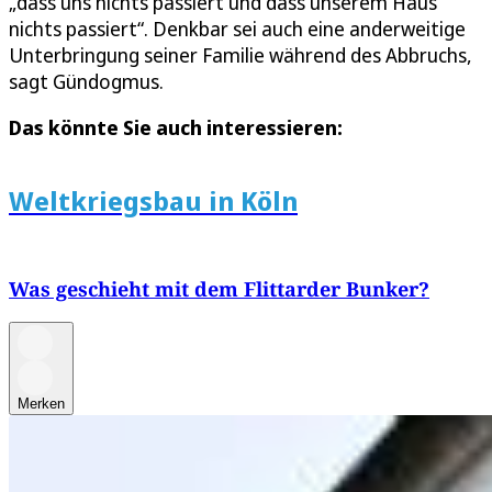
„dass uns nichts passiert und dass unserem Haus
nichts passiert“. Denkbar sei auch eine anderweitige
Unterbringung seiner Familie während des Abbruchs,
sagt Gündogmus.
Das könnte Sie auch interessieren:
Weltkriegsbau in Köln
Was geschieht mit dem Flittarder Bunker?
Merken