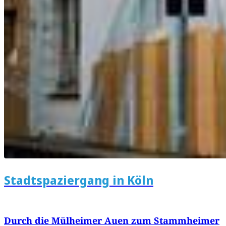
Stadtspaziergang in Köln
Durch die Mülheimer Auen zum Stammheimer