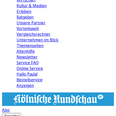
Wirtschaft
Kultur & Medien
Erleben
Ratgeber
Unsere Partner
Vorteilswelt
Vergleichsrechner
Unternehmen im Blick
Themenseiten
Altenhilfe
Newsletter
Service FAQ
Online Service
Hallo Paula!
Bestellservice
Anzeigen
Abo