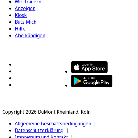
Wir Trauern
Anzeigen
Kiosk
Bütz Mich
Hilfe
Abo kündigen
FOLGEN SIE UNS
ENTDECKEN SIE UNSERE APP
Copyright 2026 DuMont Rheinland, Köln
Allgemeine Geschäftsbedingungen
Datenschutzerklärung
Impressum und Kontakt