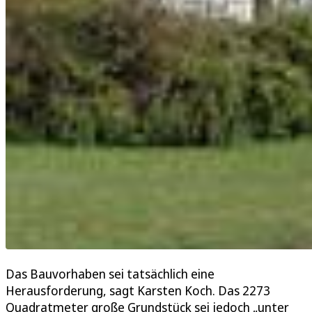
Das Bauvorhaben sei tatsächlich eine
Herausforderung, sagt Karsten Koch. Das 2273
Quadratmeter große Grundstück sei jedoch „unter