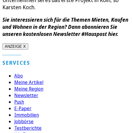
Unternehmen sei es das erste Projekt in Köln, so
Karsten Koch.
Sie interessieren sich für die Themen Mieten, Kaufen
und Wohnen in der Region? Dann abonnieren Sie
unseren kostenlosen Newsletter #Hauspost hier.
ANZEIGE X
SERVICES
Abo
Meine Artikel
Meine Region
Newsletter
Push
E-Paper
Immobilien
Jobbörse
Testberichte