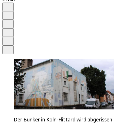
Auf Google bevorzugen
Anhören
Schrift
Merken
Drucken
Teilen
Der Bunker in Köln-Flittard wird abgerissen