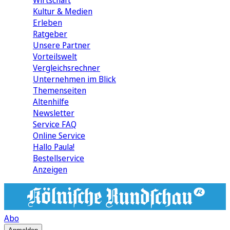
Wirtschaft
Kultur & Medien
Erleben
Ratgeber
Unsere Partner
Vorteilswelt
Vergleichsrechner
Unternehmen im Blick
Themenseiten
Altenhilfe
Newsletter
Service FAQ
Online Service
Hallo Paula!
Bestellservice
Anzeigen
Abo