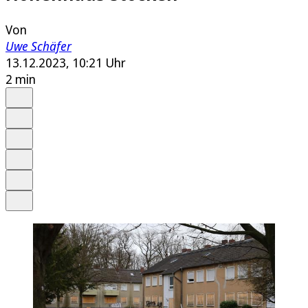
Von
Uwe Schäfer
13.12.2023, 10:21 Uhr
2 min
Auf Google bevorzugen
Anhören
Schrift
Merken
Drucken
Teilen