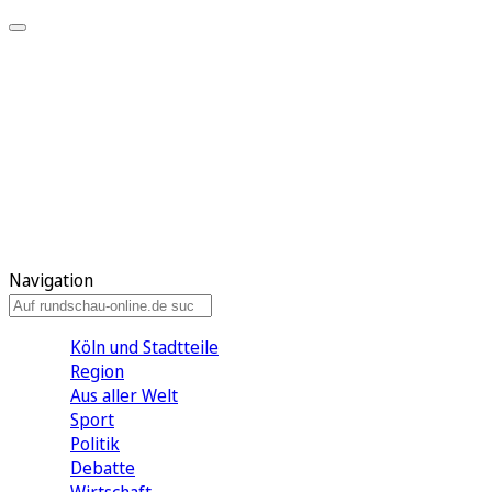
Meine KR
Meine Artikel
Meine Region
Meine Newsletter
Gewinnspiele
Mein Rundschau PLUS
Mein E-Paper
Navigation
Köln und Stadtteile
Region
Aus aller Welt
Sport
Politik
Debatte