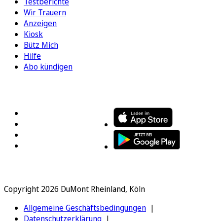
Testberichte
Wir Trauern
Anzeigen
Kiosk
Bütz Mich
Hilfe
Abo kündigen
FOLGEN SIE UNS
ENTDECKEN SIE UNSERE APP
Copyright 2026 DuMont Rheinland, Köln
Allgemeine Geschäftsbedingungen
Datenschutzerklärung