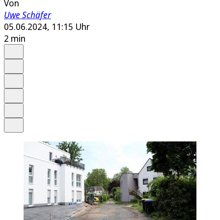
Von
Uwe Schäfer
05.06.2024, 11:15 Uhr
2 min
Auf Google bevorzugen
Anhören
Schrift
Merken
Drucken
Teilen