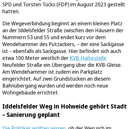
SPD und Torsten Tücks (FDP) im August 2023 gestellt
hatten.
Die Wegeverbindung beginnt an einem kleinen Platz
an der Iddelsfelder Straße zwischen den Häusern der
Nummern 53 und 55 und endet kurz vor dem
Wendehammer des Pützackers, – der eine Sackgasse
ist – ebenfalls als Sackgasse. Hier befindet sich auch
etwa 100 Meter westlich der
KVB-Haltestelle
Neufelder Straße ein Übergang über die KVB-Gleise.
Am Wendehammer ist zudem ein Parkplatz
eingerichtet. Auf zwei Grundstücken an diesem
Bahnübergang wurden und werden noch neue
Wohngebäude errichtet.
Iddelsfelder Weg in Holweide gehört Stadt
– Sanierung geplant
Die Politiker wollten wissen
, ob der Weg sich im