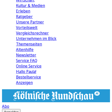
Wirtschaft
Kultur & Medien
Erleben
Ratgeber
Unsere Partner
Vorteilswelt
Vergleichsrechner
Unternehmen im Blick
Themenseiten
Altenhilfe
Newsletter
Service FAQ
Online Service
Hallo Paula!
Bestellservice
Anzeigen
Abo