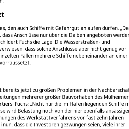
n.
zt
s, den auch Schiffe mit Gefahrgut anlaufen dürfen. „De
 dass Anschlüsse nur über die Dalben angeboten werde
schildert Fuchs die Lage. Die Wasserstraßen- und
erwiesen, dass solche Anschlüsse aber nicht genug vor
nzelten Fällen mehrere Schiffe nebeneinander an einer
vorraussetzt.
bereits jetzt zu großen Problemen in der Nachbarschaf
reitungen mehrerer großer Bauvorhaben des Mülheimer
ers. Fuchs: „Nicht nur die im Hafen liegenden Schiffe m
e wird Belastung noch von der hier ebenfalls ansässige
lanungen des Werkstattverfahrens vor fast zehn Jahren
nun, dass die Investoren gezwungen seien, viele ihrer