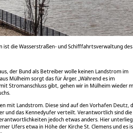
ist die Wasserstraßen- und Schifffahrtsverwaltung des
 aus, der Bund als Betreiber wolle keinen Landstrom im
haus Mülheim sorgt das für Ärger. „Während es im
 mit Stromanschluss gibt, gehen wir in Mülheim wieder m
uchs.
len mit Landstrom. Diese sind auf den Vorhafen Deutz, d
 und das Kennedyufer verteilt. Verantwortlich sind die
Verantwortlichkeiten jedoch etwas anders. Hier unterlie
imer Ufers etwa in Höhe der Kirche St. Clemens und es is