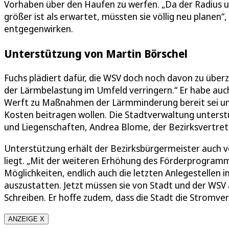
Vorhaben über den Haufen zu werfen. „Da der Radius
größer ist als erwartet, müssten sie völlig neu planen
entgegenwirken.
Unterstützung von Martin Börschel
Fuchs plädiert dafür, die WSV doch noch davon zu über
der Lärmbelastung im Umfeld verringern.“ Er habe au
Werft zu Maßnahmen der Lärmminderung bereit sei un
Kosten beitragen wollen. Die Stadtverwaltung unterstüt
und Liegenschaften, Andrea Blome, der Bezirksvertretu
Unterstützung erhält der Bezirksbürgermeister auch v
liegt. „Mit der weiteren Erhöhung des Förderprogra
Möglichkeiten, endlich auch die letzten Anlegestellen 
auszustatten. Jetzt müssen sie von Stadt und der WSV 
Schreiben. Er hoffe zudem, dass die Stadt die Stromver
ANZEIGE X