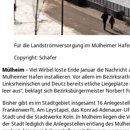
Für die Landstromversorgung im Mülheimer Hafen 
Copyright: Schäfer
Mülheim
– Viel Wirbel löste Ende Januar die Nachricht
Mülheimer Hafen installieren. Vor allem im Bezirksrat
Linksrheinischen und Deutz bereits etliche Liegeplätze
leer aus“, beklagt sich Bezirksbürgermeister Norbert F
Bisher gibt es im Stadtgebiet insgesamt 16 Anlegestel
Frankenwerft, Am Leystapel, das Konrad-Adenauer-Ufer
Stadt und die Stadtwerke Köln. In Mülheim liegen die 
der Stadt lediglich die Anlegestellen entlang des Mülhe