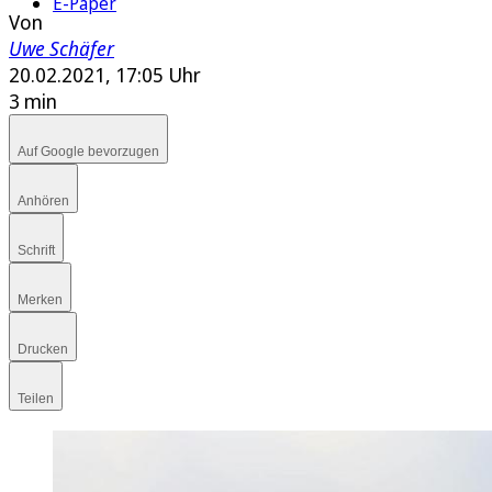
E-Paper
Von
Uwe Schäfer
20.02.2021, 17:05 Uhr
3 min
Auf Google bevorzugen
Anhören
Schrift
Merken
Drucken
Teilen