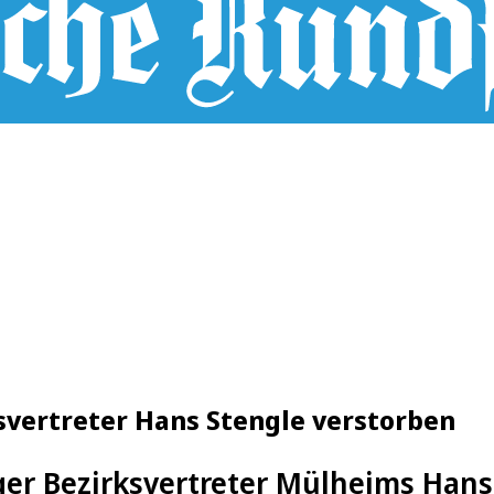
svertreter Hans Stengle verstorben
er Bezirksvertreter Mülheims Hans