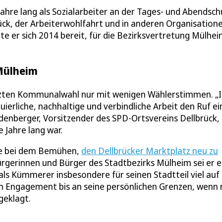
Jahre lang als Sozialarbeiter an der Tages- und Abendsch
rück, der Arbeiterwohlfahrt und in anderen Organisation
ärte er sich 2014 bereit, für die Bezirksvertretung Mülhei
Mülheim
letzten Kommunalwahl nur mit wenigen Wählerstimmen. „
nuierliche, nachhaltige und verbindliche Arbeit den Ruf ei
denberger, Vorsitzender des SPD-Ortsvereins Dellbrück,
 Jahre lang war.
wie bei dem Bemühen,
den Dellbrücker Marktplatz neu zu
ürgerinnen und Bürger des Stadtbezirks Mülheim sei er e
als Kümmerer insbesondere für seinen Stadtteil viel auf
m Engagement bis an seine persönlichen Grenzen, wenn 
geklagt.