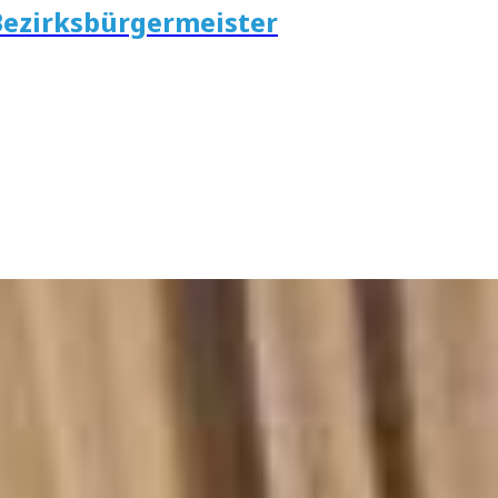
Bezirksbürgermeister