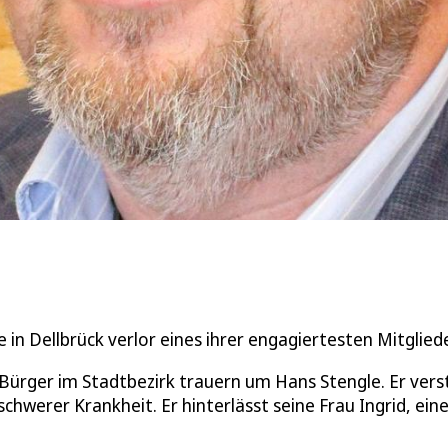
n Dellbrück verlor eines ihrer engagiertesten Mitgliede
 Bürger im Stadtbezirk trauern um Hans Stengle. Er vers
chwerer Krankheit. Er hinterlässt seine Frau Ingrid, ein