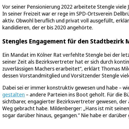
Vor seiner Pensionierung 2022 arbeitete Stengle viele 
In seiner Freizeit war er rege im SPD-Ortsverein Dellb
aktiv. Obwohl beruflich und privat voll ausgefüllt, erkl
kandidieren, der er bis 2020 angehörte.
Stengles Engagement für den Stadtbezirk 
Ein Mandat im Kölner Rat verfehlte Stengle bei der 
seiner Zeit als Bezirksvertreter hat er sich durch konti
zuverlässigen Machers erarbeitet“, erklärt Thomas Mil
dessen Vorstandmitglied und Vorsitzender Stengle viele
Dabei sei er immer konstruktiv gewesen und habe – 
gestalten
– andere Parteien ins Boot geholt. Für die B
sichtbarer, engagierter Bezirksvertreter gewesen, der 
Weg gebracht habe. Mildenberger: „Hans ist mit seine
sogar darüber hinaus, gegangen.“ Nie habe er darüber 