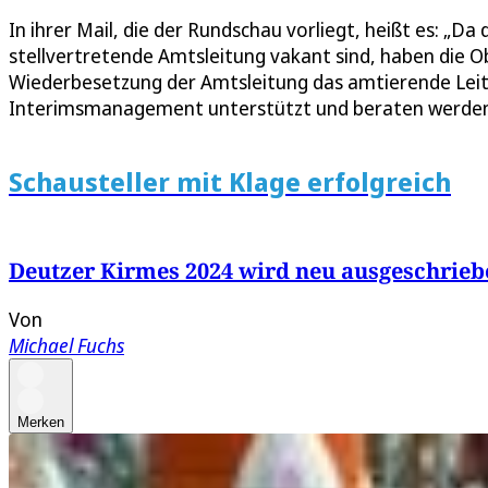
In ihrer Mail, die der Rundschau vorliegt, heißt es: „D
stellvertretende Amtsleitung vakant sind, haben die O
Wiederbesetzung der Amtsleitung das amtierende Lei
Interimsmanagement unterstützt und beraten werden 
Schausteller mit Klage erfolgreich
Deutzer Kirmes 2024 wird neu ausgeschrieb
Von
Michael Fuchs
Merken