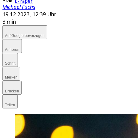
E-Paper
Michael Fuchs
19.12.2023, 12:39 Uhr
3 min
Auf Google bevorzugen
Anhören
Schrift
Merken
Drucken
Teilen