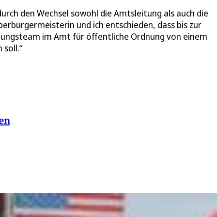
a durch den Wechsel sowohl die Amtsleitung als auch die
berbürgermeisterin und ich entschieden, dass bis zur
tungsteam im Amt für öffentliche Ordnung von einem
soll.“
en