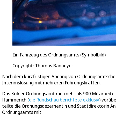
Ein Fahrzeug des Ordnungsamts (Symbolbild)
Copyright: Thomas Banneyer
Nach dem kurzfristigen Abgang von Ordnungsamtschefi
Interimslösung mit mehreren Führungskräften.
Das Kölner Ordnungsamt mit mehr als 900 Mitarbeiter
Hammerich (
die Rundschau berichtete exklusiv
) vorüb
teilte die Ordnungsdezernentin und Stadtdirektorin 
Ordnungsamts mit.