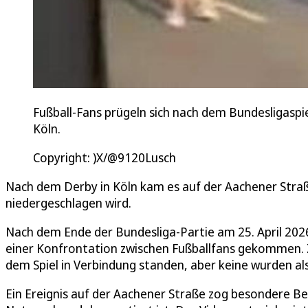
Fußball-Fans prügeln sich nach dem Bundesligaspi
Köln.
Copyright: )X/@9120Lusch
Nach dem Derby in Köln kam es auf der Aachener Straße 
niedergeschlagen wird.
Nach dem Ende der Bundesliga-Partie am 25. April 2026
einer Konfrontation zwischen Fußballfans gekommen. Z
dem Spiel in Verbindung standen, aber keine wurden a
Ein Ereignis auf der Aachener Straße zog besondere Bea