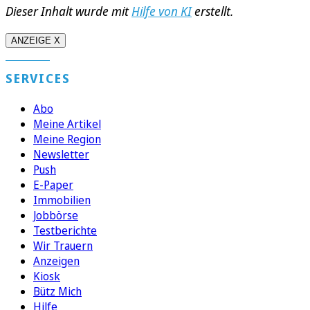
Dieser Inhalt wurde mit
Hilfe von KI
erstellt.
ANZEIGE X
SERVICES
Abo
Meine Artikel
Meine Region
Newsletter
Push
E-Paper
Immobilien
Jobbörse
Testberichte
Wir Trauern
Anzeigen
Kiosk
Bütz Mich
Hilfe