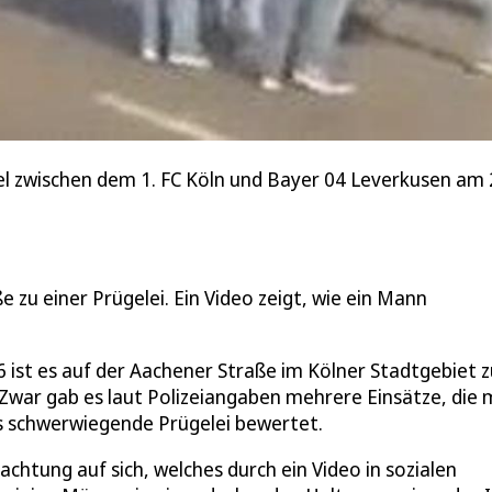
el zwischen dem 1. FC Köln und Bayer 04 Leverkusen am 2
zu einer Prügelei. Ein Video zeigt, wie ein Mann
 ist es auf der Aachener Straße im Kölner Stadtgebiet z
war gab es laut Polizeiangaben mehrere Einsätze, die 
ls schwerwiegende Prügelei bewertet.
chtung auf sich, welches durch ein Video in sozialen