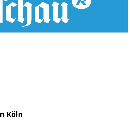
in Köln