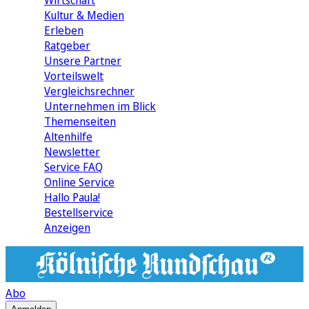
Wirtschaft
Kultur & Medien
Erleben
Ratgeber
Unsere Partner
Vorteilswelt
Vergleichsrechner
Unternehmen im Blick
Themenseiten
Altenhilfe
Newsletter
Service FAQ
Online Service
Hallo Paula!
Bestellservice
Anzeigen
Abo