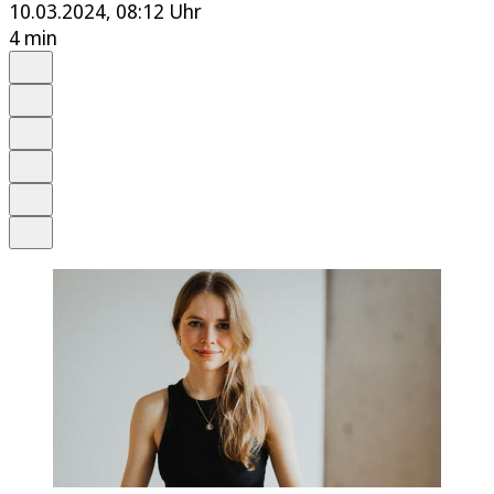
10.03.2024, 08:12 Uhr
4 min
Auf Google bevorzugen
Anhören
Schrift
Merken
Drucken
Teilen