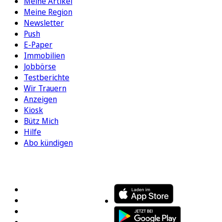
Meine Artikel
Meine Region
Newsletter
Push
E-Paper
Immobilien
Jobbörse
Testberichte
Wir Trauern
Anzeigen
Kiosk
Bütz Mich
Hilfe
Abo kündigen
FOLGEN SIE UNS
ENTDECKEN SIE UNSERE APP