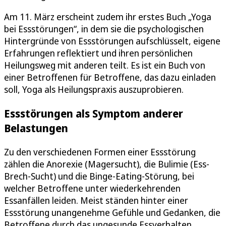
Am 11. März erscheint zudem ihr erstes Buch „Yoga
bei Essstörungen“, in dem sie die psychologischen
Hintergründe von Essstörungen aufschlüsselt, eigene
Erfahrungen reflektiert und ihren persönlichen
Heilungsweg mit anderen teilt. Es ist ein Buch von
einer Betroffenen für Betroffene, das dazu einladen
soll, Yoga als Heilungspraxis auszuprobieren.
Essstörungen als Symptom anderer
Belastungen
Zu den verschiedenen Formen einer Essstörung
zählen die Anorexie (Magersucht), die Bulimie (Ess-
Brech-Sucht) und die Binge-Eating-Störung, bei
welcher Betroffene unter wiederkehrenden
Essanfällen leiden. Meist ständen hinter einer
Essstörung unangenehme Gefühle und Gedanken, die
Betroffene durch das ungesunde Essverhalten