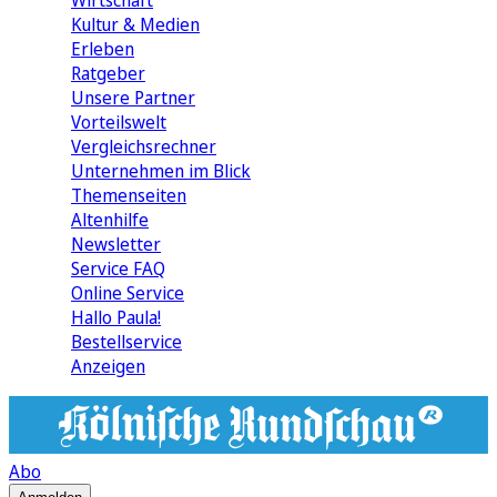
Wirtschaft
Kultur & Medien
Erleben
Ratgeber
Unsere Partner
Vorteilswelt
Vergleichsrechner
Unternehmen im Blick
Themenseiten
Altenhilfe
Newsletter
Service FAQ
Online Service
Hallo Paula!
Bestellservice
Anzeigen
Abo