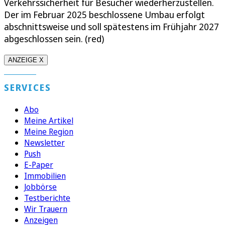
Verkehrssicherheit für Besucher wiederherzustellen.
Der im Februar 2025 beschlossene Umbau erfolgt
abschnittsweise und soll spätestens im Frühjahr 2027
abgeschlossen sein. (red)
ANZEIGE X
SERVICES
Abo
Meine Artikel
Meine Region
Newsletter
Push
E-Paper
Immobilien
Jobbörse
Testberichte
Wir Trauern
Anzeigen