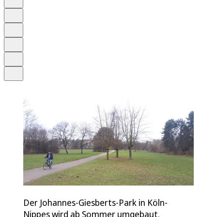
Anhören
Schrift
Merken
Drucken
Teilen
Der Johannes-Giesberts-Park in Köln-
Nippes wird ab Sommer umgebaut.