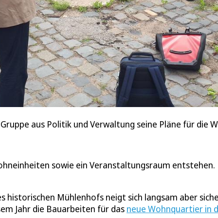
 Gruppe aus Politik und Verwaltung seine Pläne für die 
Wohneinheiten sowie ein Veranstaltungsraum entstehen.
s historischen Mühlenhofs neigt sich langsam aber sich
esem Jahr die Bauarbeiten für das
neue Wohnquartier in 