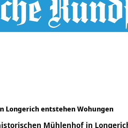
 in Longerich entstehen Wohungen
istorischen Mühlenhof in Longeric