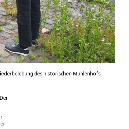
Wiederbelebung des historischen Mühlenhofs.
 Der
er
der