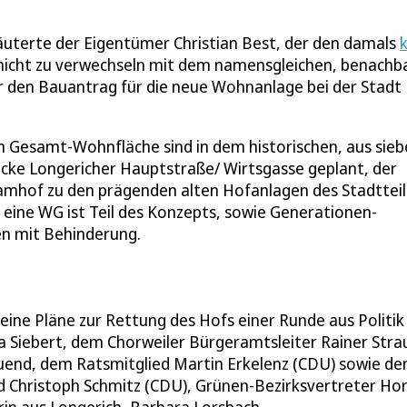
äuterte der Eigentümer Christian Best, der den damals
nicht zu verwechseln mit dem namensgleichen, benachb
er den Bauantrag für die neue Wohnanlage bei der Stadt
Gesamt-Wohnfläche sind in dem historischen, aus sieb
cke Longericher Hauptstraße/ Wirtsgasse geplant, der
mhof zu den prägenden alten Hofanlagen des Stadtteil
eine WG ist Teil des Konzepts, sowie Generationen-
n mit Behinderung.
eine Pläne zur Rettung des Hofs einer Runde aus Politik
a Siebert, dem Chorweiler Bürgeramtsleiter Rainer Stra
uend, dem Ratsmitglied Martin Erkelenz (CDU) sowie de
nd Christoph Schmitz (CDU), Grünen-Bezirksvertreter Ho