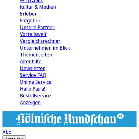
Wirtschaft
Kultur & Medien
Erleben
Ratgeber
Unsere Partner
Vorteilswelt
Vergleichsrechner
Unternehmen im Blick
Themenseiten
Altenhilfe
Newsletter
Service FAQ
Online Service
Hallo Paula!
Bestellservice
Anzeigen
Abo