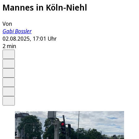
Mannes in Köln-Niehl
Von
Gabi Bossler
02.08.2025, 17:01 Uhr
2 min
Auf Google bevorzugen
Anhören
Schrift
Merken
Drucken
Teilen