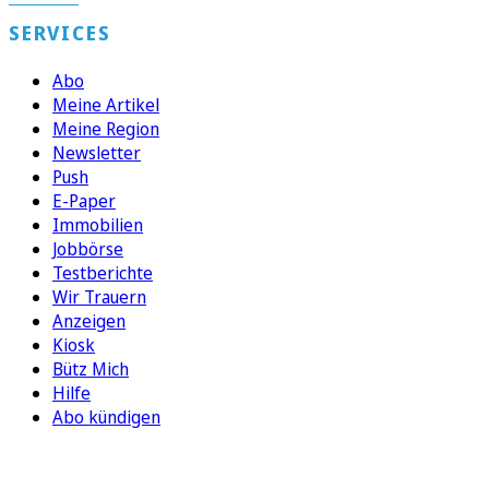
SERVICES
Abo
Meine Artikel
Meine Region
Newsletter
Push
E-Paper
Immobilien
Jobbörse
Testberichte
Wir Trauern
Anzeigen
Kiosk
Bütz Mich
Hilfe
Abo kündigen
FOLGEN SIE UNS
ENTDECKEN SIE UNSERE APP