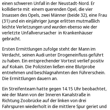
einen schweren Unfall in der Neustadt-Nord. Er
kollidierte mit einem querenden Opel, die vier
Insassen des Opels, zwei Männer (beide 32), eine Frau
(31) und ein einjähriger Junge erlitten mutmaßlich
leichte Verletzungen und wurden ebenso wie der
verletzte Unfallverursacher in Krankenhäuser
gebracht.
Ersten Ermittlungen zufolge steht der Mann im
Verdacht, seinen Audi unter Drogeneinfluss geführt
zu haben. Ein entsprechender Vortest verlief positiv
auf Kokain. Die Polizisten ließen eine Blutprobe
entnehmen und beschlagnahmten den Führerschein.
Die Ermittlungen dauern an.
Ein Streifenteam hatte gegen 14.15 Uhr beobachtet,
wie der Mann von der Inneren Kanalstraße in
Richtung Zoobrücke auf der linken von drei
Fahrspuren wiederholt in die mittlere Spur geriet und