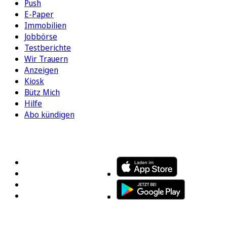
Push
E-Paper
Immobilien
Jobbörse
Testberichte
Wir Trauern
Anzeigen
Kiosk
Bütz Mich
Hilfe
Abo kündigen
FOLGEN SIE UNS
ENTDECKEN SIE UNSERE APP