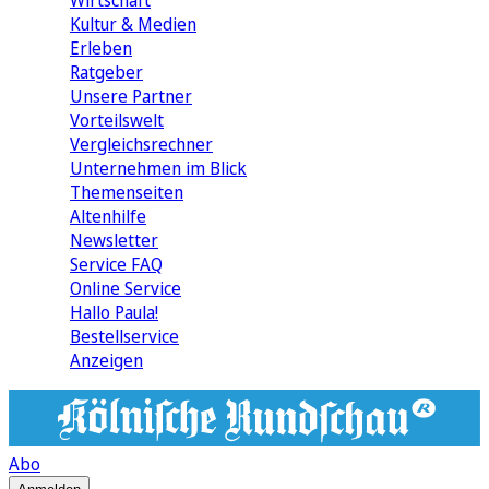
Wirtschaft
Kultur & Medien
Erleben
Ratgeber
Unsere Partner
Vorteilswelt
Vergleichsrechner
Unternehmen im Blick
Themenseiten
Altenhilfe
Newsletter
Service FAQ
Online Service
Hallo Paula!
Bestellservice
Anzeigen
Abo