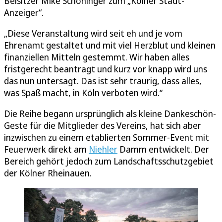
Beisitzer Mike Schöninger zum „Kölner Stadt-
Anzeiger“.
„Diese Veranstaltung wird seit eh und je vom
Ehrenamt gestaltet und mit viel Herzblut und kleinen
finanziellen Mitteln gestemmt. Wir haben alles
fristgerecht beantragt und kurz vor knapp wird uns
das nun untersagt. Das ist sehr traurig, dass alles,
was Spaß macht, in Köln verboten wird.“
Die Reihe begann ursprünglich als kleine Dankeschön-
Geste für die Mitglieder des Vereins, hat sich aber
inzwischen zu einem etablierten Sommer-Event mit
Feuerwerk direkt am
Niehler
Damm entwickelt. Der
Bereich gehört jedoch zum Landschaftsschutzgebiet
der Kölner Rheinauen.