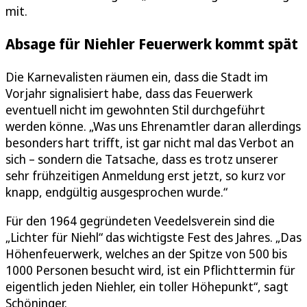
mit.
Absage für Niehler Feuerwerk kommt spät
Die Karnevalisten räumen ein, dass die Stadt im
Vorjahr signalisiert habe, dass das Feuerwerk
eventuell nicht im gewohnten Stil durchgeführt
werden könne. „Was uns Ehrenamtler daran allerdings
besonders hart trifft, ist gar nicht mal das Verbot an
sich – sondern die Tatsache, dass es trotz unserer
sehr frühzeitigen Anmeldung erst jetzt, so kurz vor
knapp, endgültig ausgesprochen wurde.“
Für den 1964 gegründeten Veedelsverein sind die
„Lichter für Niehl“ das wichtigste Fest des Jahres. „Das
Höhenfeuerwerk, welches an der Spitze von 500 bis
1000 Personen besucht wird, ist ein Pflichttermin für
eigentlich jeden Niehler, ein toller Höhepunkt“, sagt
Schöninger.