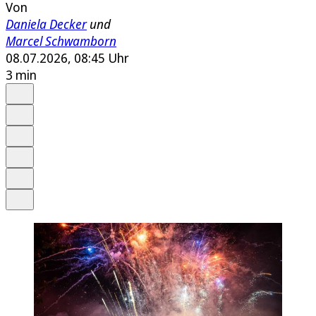
Von
Daniela Decker
und
Marcel Schwamborn
08.07.2026, 08:45 Uhr
3 min
Auf Google bevorzugen
Anhören
Schrift
Merken
Drucken
Teilen