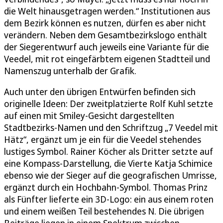
die Welt hinausgetragen werden.“ Institutionen aus
dem Bezirk können es nutzen, dürfen es aber nicht
verändern. Neben dem Gesamtbezirkslogo enthält
der Siegerentwurf auch jeweils eine Variante für die
Veedel, mit rot eingefärbtem eigenen Stadtteil und
Namenszug unterhalb der Grafik.
Auch unter den übrigen Entwürfen befinden sich
originelle Ideen: Der zweitplatzierte Rolf Kuhl setzte
auf einen mit Smiley-Gesicht dargestellten
Stadtbezirks-Namen und den Schriftzug „7 Veedel mit
Hätz“, ergänzt um je ein für die Veedel stehendes
lustiges Symbol. Rainer Köcher als Dritter setzte auf
eine Kompass-Darstellung, die Vierte Katja Schimice
ebenso wie der Sieger auf die geografischen Umrisse,
ergänzt durch ein Hochbahn-Symbol. Thomas Prinz
als Fünfter lieferte ein 3D-Logo: ein aus einem roten
und einem weißen Teil bestehendes N. Die übrigen
Beiträge liegen in einem Spektrum zwischen