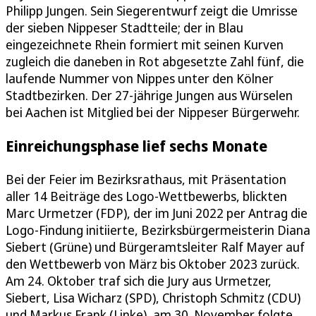
Philipp Jungen. Sein Siegerentwurf zeigt die Umrisse
der sieben Nippeser Stadtteile; der in Blau
eingezeichnete Rhein formiert mit seinen Kurven
zugleich die daneben in Rot abgesetzte Zahl fünf, die
laufende Nummer von Nippes unter den Kölner
Stadtbezirken. Der 27-jährige Jungen aus Würselen
bei Aachen ist Mitglied bei der Nippeser Bürgerwehr.
Einreichungsphase lief sechs Monate
Bei der Feier im Bezirksrathaus, mit Präsentation
aller 14 Beiträge des Logo-Wettbewerbs, blickten
Marc Urmetzer (FDP), der im Juni 2022 per Antrag die
Logo-Findung initiierte, Bezirksbürgermeisterin Diana
Siebert (Grüne) und Bürgeramtsleiter Ralf Mayer auf
den Wettbewerb von März bis Oktober 2023 zurück.
Am 24. Oktober traf sich die Jury aus Urmetzer,
Siebert, Lisa Wicharz (SPD), Christoph Schmitz (CDU)
und Markus Frank (Linke), am 30. November folgte