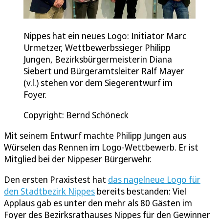
Nippes hat ein neues Logo: Initiator Marc
Urmetzer, Wettbewerbssieger Philipp
Jungen, Bezirksbürgermeisterin Diana
Siebert und Bürgeramtsleiter Ralf Mayer
(v.l.) stehen vor dem Siegerentwurf im
Foyer.
Copyright: Bernd Schöneck
Mit seinem Entwurf machte Philipp Jungen aus
Würselen das Rennen im Logo-Wettbewerb. Er ist
Mitglied bei der Nippeser Bürgerwehr.
Den ersten Praxistest hat
das nagelneue Logo für
den Stadtbezirk Nippes
bereits bestanden: Viel
Applaus gab es unter den mehr als 80 Gästen im
Foyer des Bezirksrathauses Nippes für den Gewinner