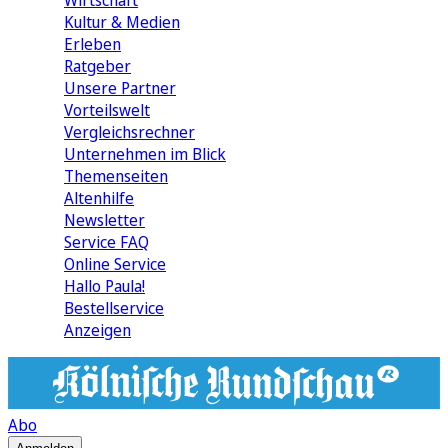
Wirtschaft
Kultur & Medien
Erleben
Ratgeber
Unsere Partner
Vorteilswelt
Vergleichsrechner
Unternehmen im Blick
Themenseiten
Altenhilfe
Newsletter
Service FAQ
Online Service
Hallo Paula!
Bestellservice
Anzeigen
Abo