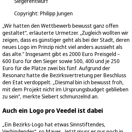
Siegerentwurf
Copyright: Philipp Jungen
„Wir hatten den Wettbewerb bewusst ganz offen
gestaltet“, erläuterte Urmetzer. „Zugleich wollten wir
zeigen, dass es günstiger geht als bei der Stadt, deren
neues Logo im Prinzip nicht viel anders aussieht als
das alte.“ Insgesamt gibt es 2000 Euro Preisgeld –
600 Euro für den Sieger sowie 500, 400 und je 250
Euro für die Plätze zwei bis fünf. Aufgrund der
Resonanz hatte die Bezirksvertretung per Beschluss
den Etat verdoppelt. „Diesmal bin ich bewusst froh,
mit dem Projekt nicht im Ursprungsbudget geblieben
zu sein“, merkte Siebert schmunzelnd an.
Auch ein Logo pro Veedel ist dabei
„Ein Bezirks-Logo hat etwas Sinnstiftendes,
Verbindendes“, so Mayer. „Jetzt muss es nur noch in