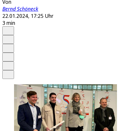
Von
Bernd Schöneck
22.01.2024, 17:25 Uhr
3 min
Auf Google bevorzugen
Anhören
Schrift
Merken
Drucken
Teilen