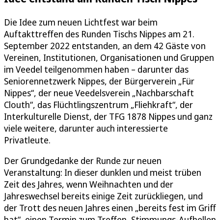
Die Idee zum neuen Lichtfest war beim
Auftakttreffen des Runden Tischs Nippes am 21.
September 2022 entstanden, an dem 42 Gäste von
Vereinen, Institutionen, Organisationen und Gruppen
im Veedel teilgenommen haben – darunter das
Seniorennetzwerk Nippes, der Bürgerverein „Für
Nippes“, der neue Veedelsverein „Nachbarschaft
Clouth“, das Flüchtlingszentrum „Fliehkraft“, der
Interkulturelle Dienst, der TFG 1878 Nippes und ganz
viele weitere, darunter auch interessierte
Privatleute.
Der Grundgedanke der Runde zur neuen
Veranstaltung: In dieser dunklen und meist trüben
Zeit des Jahres, wenn Weihnachten und der
Jahreswechsel bereits einige Zeit zurückliegen, und
der Trott des neuen Jahres einen „bereits fest im Griff
hat“, einen Termin zum Treffen, Stimmungs-Aufhellen