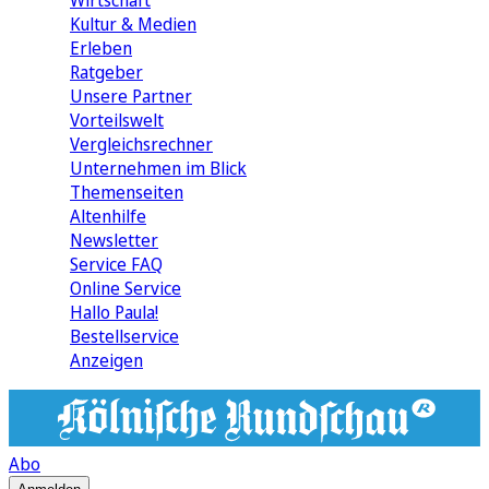
Wirtschaft
Kultur & Medien
Erleben
Ratgeber
Unsere Partner
Vorteilswelt
Vergleichsrechner
Unternehmen im Blick
Themenseiten
Altenhilfe
Newsletter
Service FAQ
Online Service
Hallo Paula!
Bestellservice
Anzeigen
Abo