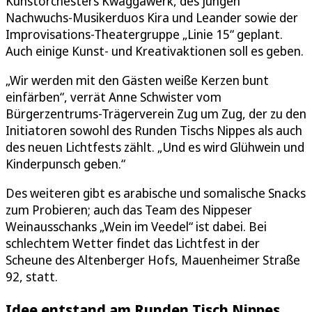
Kunstorchesters Kwaggawerk, des jungen
Nachwuchs-Musikerduos Kira und Leander sowie der
Improvisations-Theatergruppe „Linie 15“ geplant.
Auch einige Kunst- und Kreativaktionen soll es geben.
„Wir werden mit den Gästen weiße Kerzen bunt
einfärben“, verrät Anne Schwister vom
Bürgerzentrums-Trägerverein Zug um Zug, der zu den
Initiatoren sowohl des Runden Tischs Nippes als auch
des neuen Lichtfests zählt. „Und es wird Glühwein und
Kinderpunsch geben.“
Des weiteren gibt es arabische und somalische Snacks
zum Probieren; auch das Team des Nippeser
Weinausschanks „Wein im Veedel“ ist dabei. Bei
schlechtem Wetter findet das Lichtfest in der
Scheune des Altenberger Hofs, Mauenheimer Straße
92, statt.
Idee entstand am Runden Tisch Nippes