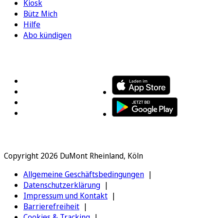
Kiosk
Bütz Mich
Hilfe
Abo kündigen
FOLGEN SIE UNS
ENTDECKEN SIE UNSERE APP
Copyright 2026 DuMont Rheinland, Köln
Allgemeine Geschäftsbedingungen
Datenschutzerklärung
Impressum und Kontakt
Barrierefreiheit
Cookies & Tracking