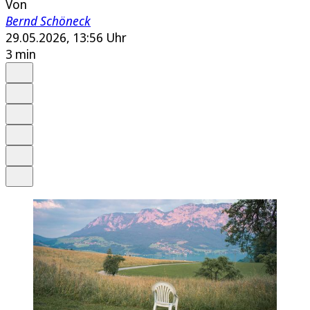
Von
Bernd Schöneck
29.05.2026, 13:56 Uhr
3 min
Auf Google bevorzugen
Anhören
Schrift
Merken
Drucken
Teilen