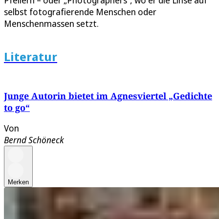
Pfeilern – oder „Photographers“, wo er die Linse auf
selbst fotografierende Menschen oder
Menschenmassen setzt.
Literatur
Junge Autorin bietet im Agnesviertel „Gedichte
to go“
Von
Bernd Schöneck
Merken