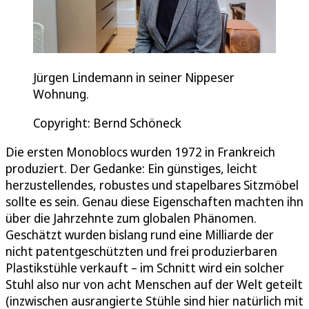
Jürgen Lindemann in seiner Nippeser
Wohnung.
Copyright: Bernd Schöneck
Die ersten Monoblocs wurden 1972 in Frankreich
produziert. Der Gedanke: Ein günstiges, leicht
herzustellendes, robustes und stapelbares Sitzmöbel
sollte es sein. Genau diese Eigenschaften machten ihn
über die Jahrzehnte zum globalen Phänomen.
Geschätzt wurden bislang rund eine Milliarde der
nicht patentgeschützten und frei produzierbaren
Plastikstühle verkauft – im Schnitt wird ein solcher
Stuhl also nur von acht Menschen auf der Welt geteilt
(inzwischen ausrangierte Stühle sind hier natürlich mit