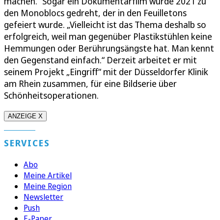
machen.“ Sogar ein Dokumentarfilm wurde 2021 zu
den Monoblocs gedreht, der in den Feuilletons
gefeiert wurde. „Vielleicht ist das Thema deshalb so
erfolgreich, weil man gegenüber Plastikstühlen keine
Hemmungen oder Berührungsängste hat. Man kennt
den Gegenstand einfach.“ Derzeit arbeitet er mit
seinem Projekt „Eingriff“ mit der Düsseldorfer Klinik
am Rhein zusammen, für eine Bildserie über
Schönheitsoperationen.
ANZEIGE X
SERVICES
Abo
Meine Artikel
Meine Region
Newsletter
Push
E-Paper