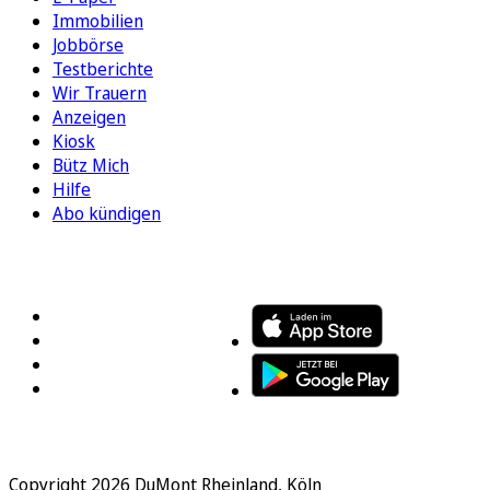
Immobilien
Jobbörse
Testberichte
Wir Trauern
Anzeigen
Kiosk
Bütz Mich
Hilfe
Abo kündigen
FOLGEN SIE UNS
ENTDECKEN SIE UNSERE APP
Copyright 2026 DuMont Rheinland, Köln