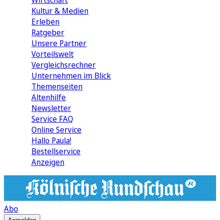
Wirtschaft
Kultur & Medien
Erleben
Ratgeber
Unsere Partner
Vorteilswelt
Vergleichsrechner
Unternehmen im Blick
Themenseiten
Altenhilfe
Newsletter
Service FAQ
Online Service
Hallo Paula!
Bestellservice
Anzeigen
Abo