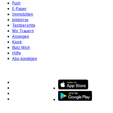
Push
E-Paper
Immobilien
Jobbörse
Testberichte
Wir Trauern
Anzeigen
Kiosk
Bütz Mich
Hilfe
Abo kündigen
FOLGEN SIE UNS
ENTDECKEN SIE UNSERE APP