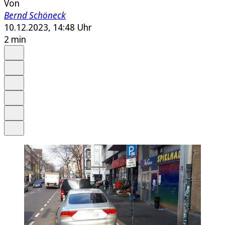
Von
Bernd Schöneck
10.12.2023, 14:48 Uhr
2 min
Auf Google bevorzugen
Anhören
Schrift
Merken
Drucken
Teilen