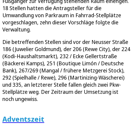
Fußgänger zur Verfügung stehenden Raum einengen.
18 Stellen hatten die Antragsteller für die
Umwandlung von Parkraum in Fahrrad-Stellplätze
vorgeschlagen, zehn dieser Vorschläge folgte die
Verwaltung.
Die betreffenden Stellen sind vor der Neusser Straße
186 (Juwelier Goldmund), der 206 (Rewe City), der 224
(Kodi-Haushaltsmarkt), 232 / Ecke Gellertstraße
(Bäckerei Kamps), 251 (Boutique Limón / Deutsche
Bank), 267/269 (Mangal / frühere Metzgerei Stock),
292 (Spielhalle / Rewe), 296 (Martinizing-Wäscherei)
und 335, an letzterer Stelle fallen gleich zwei Pkw-
Stellplätze weg. Der Zeitraum der Umsetzung ist
noch ungewiss.
Adventszeit