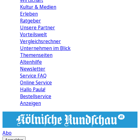
Wirtschaft
Kultur & Medien
Erleben
Ratgeber
Unsere Partner
Vorteilswelt
Vergleichsrechner
Unternehmen im Blick
Themenseiten
Altenhilfe
Newsletter
Service FAQ
Online Service
Hallo Paula!
Bestellservice
Anzeigen
Abo