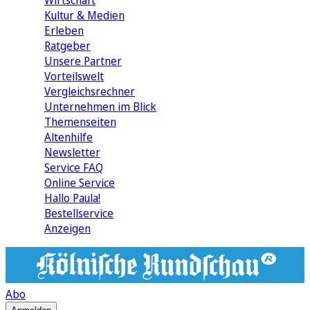
Wirtschaft
Kultur & Medien
Erleben
Ratgeber
Unsere Partner
Vorteilswelt
Vergleichsrechner
Unternehmen im Blick
Themenseiten
Altenhilfe
Newsletter
Service FAQ
Online Service
Hallo Paula!
Bestellservice
Anzeigen
Abo