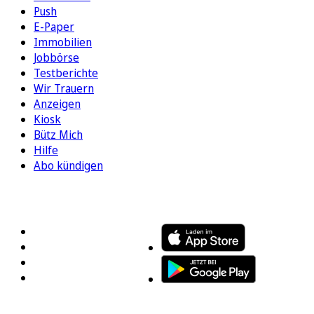
Push
E-Paper
Immobilien
Jobbörse
Testberichte
Wir Trauern
Anzeigen
Kiosk
Bütz Mich
Hilfe
Abo kündigen
FOLGEN SIE UNS
ENTDECKEN SIE UNSERE APP