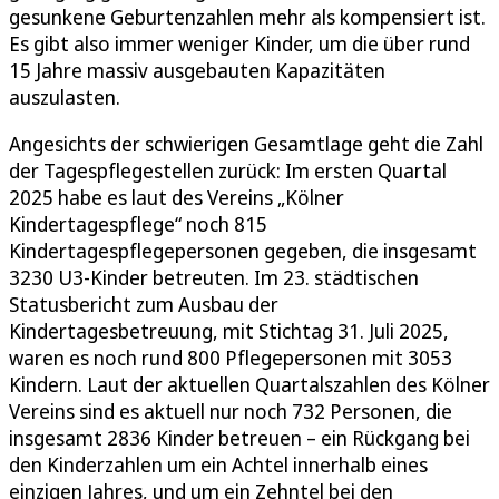
gesunkene Geburtenzahlen mehr als kompensiert ist.
Es gibt also immer weniger Kinder, um die über rund
15 Jahre massiv ausgebauten Kapazitäten
auszulasten.
Angesichts der schwierigen Gesamtlage geht die Zahl
der Tagespflegestellen zurück: Im ersten Quartal
2025 habe es laut des Vereins „Kölner
Kindertagespflege“ noch 815
Kindertagespflegepersonen gegeben, die insgesamt
3230 U3-Kinder betreuten. Im 23. städtischen
Statusbericht zum Ausbau der
Kindertagesbetreuung, mit Stichtag 31. Juli 2025,
waren es noch rund 800 Pflegepersonen mit 3053
Kindern. Laut der aktuellen Quartalszahlen des Kölner
Vereins sind es aktuell nur noch 732 Personen, die
insgesamt 2836 Kinder betreuen – ein Rückgang bei
den Kinderzahlen um ein Achtel innerhalb eines
einzigen Jahres, und um ein Zehntel bei den