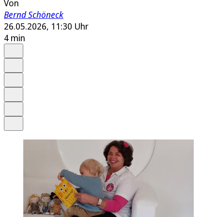
Von
Bernd Schöneck
26.05.2026, 11:30 Uhr
4 min
Auf Google bevorzugen
Anhören
Schrift
Merken
Drucken
Teilen