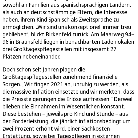
sowohl an Familien aus spanischsprachigen Ländern,
als auch an deutschstämmige Eltern, die Interesse
haben, ihrem Kind Spanisch als Zweitsprache zu
ermöglichen. „Wir sind uns konzeptionell immer treu
geblieben“, blickt Birkenfeld zurück. Am Maarweg 94–
96 in Braunsfeld liegen in benachbarten Ladenlokalen
drei Großtagespflegestellen mit insgesamt 27
Plätzen nebeneinander.
Doch schon seit Jahren plagen die
Großtagespflegestellen zunehmend finanzielle
Sorgen. „Wir fingen 2021 an, unruhig zu werden, als
die massive Inflation einsetzte und wir merkten, dass
die Preissteigerungen die Erlöse auffressen.“ Derweil
blieben die Einnahmen im Wesentlichen konstant.
Diese bestehen – jeweils pro Kind und Stunde – aus
der Förderleistung, die jährlich inflationsbedingt um
zwei Prozent erhöht wird, einer Sachkosten-
Erstattung, sowie bei Tagespflegen in externen