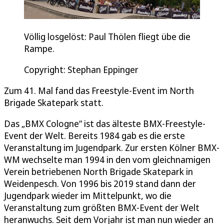
Völlig losgelöst: Paul Thölen fliegt übe die
Rampe.
Copyright: Stephan Eppinger
Zum 41. Mal fand das Freestyle-Event im North
Brigade Skatepark statt.
Das „BMX Cologne“ ist das älteste BMX-Freestyle-
Event der Welt. Bereits 1984 gab es die erste
Veranstaltung im Jugendpark. Zur ersten Kölner BMX-
WM wechselte man 1994 in den vom gleichnamigen
Verein betriebenen North Brigade Skatepark in
Weidenpesch. Von 1996 bis 2019 stand dann der
Jugendpark wieder im Mittelpunkt, wo die
Veranstaltung zum größten BMX-Event der Welt
heranwuchs. Seit dem Vorjahr ist man nun wieder an