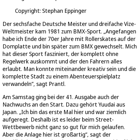
Copyright: Stephan Eppinger
Der sechsfache Deutsche Meister und dreifache Vize-
Weltmeister kam 1981 zum BMX-Sport. „Angefangen
habe ich Ende der 70er Jahre mit Rollerskates auf der
Domplatte und bin später zum BMX gewechselt. Mich
hat dieser Sport fasziniert, der komplett ohne
Regelwerk auskommt und der den Fahrern alles
erlaubt. Man konnte miteinander kreativ sein und die
komplette Stadt zu einem Abenteuerspielplatz
verwandeln“, sagt Prantl.
Am Samstag ging bei der 41. Ausgabe auch der
Nachwuchs an den Start. Dazu gehört Yuudai aus
Japan. „Ich bin das erste Mal hier und war ziemlich
aufgeregt. Deshalb ist es leider beim Street-
Wettbewerb nicht ganz so gut für mich gelaufen.
Aber die Anlage hier ist großartig“, sagt der