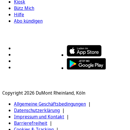
Kiosk
Bütz Mich
Hilfe
Abo kündigen
FOLGEN SIE UNS
ENTDECKEN SIE UNSERE APP
Copyright 2026 DuMont Rheinland, Köln
Allgemeine Geschäftsbedingungen
Datenschutzerklärung
Impressum und Kontakt
Barrierefreiheit
Cookies & Tracking