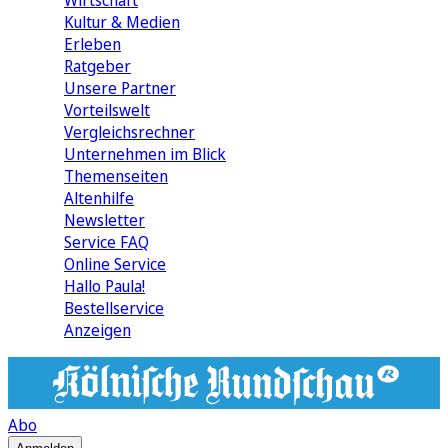
Wirtschaft
Kultur & Medien
Erleben
Ratgeber
Unsere Partner
Vorteilswelt
Vergleichsrechner
Unternehmen im Blick
Themenseiten
Altenhilfe
Newsletter
Service FAQ
Online Service
Hallo Paula!
Bestellservice
Anzeigen
Abo