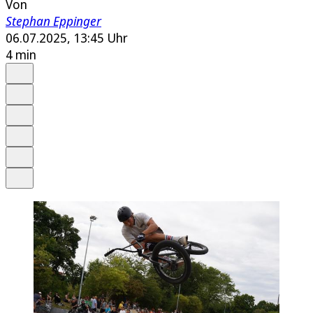
Von
Stephan Eppinger
06.07.2025, 13:45 Uhr
4 min
Auf Google bevorzugen
Anhören
Schrift
Merken
Drucken
Teilen