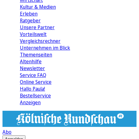
Wirtschaft
Kultur & Medien
Erleben
Ratgeber
Unsere Partner
Vorteilswelt
Vergleichsrechner
Unternehmen im Blick
Themenseiten
Altenhilfe
Newsletter
Service FAQ
Online Service
Hallo Paula!
Bestellservice
Anzeigen
Abo