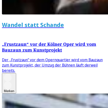
Wandel statt Schande
„Frustzaun“ vor der Kölner Oper wird vom
Bauzaun zum Kunstprojekt
Der „Frustzaun“ vor dem Opernquartier wird vom Bauzaun
zum Kunstprojekt, der Umzug der Bühnen läuft derweil
bereits.
Merken