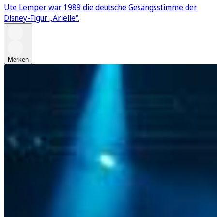
Ute Lemper war 1989 die deutsche Gesangsstimme der
Disney-Figur „Arielle“.
Merken