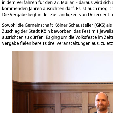
in dem Verfahren für den 27. Mai an – daraus wird sich
kommenden Jahren ausrichten darf. Es ist auch möglich
Die Vergabe liegt in der Zuständigkeit von Dezernenti
Sowohl die Gemeinschaft Kölner Schausteller (GKS) als
Zuschlag der Stadt Köln beworben, das Fest mit jewei
ausrichten zu dürfen. Es ging um die Volksfeste im Ze
Vergabe fielen bereits drei Veranstaltungen aus, zuletz