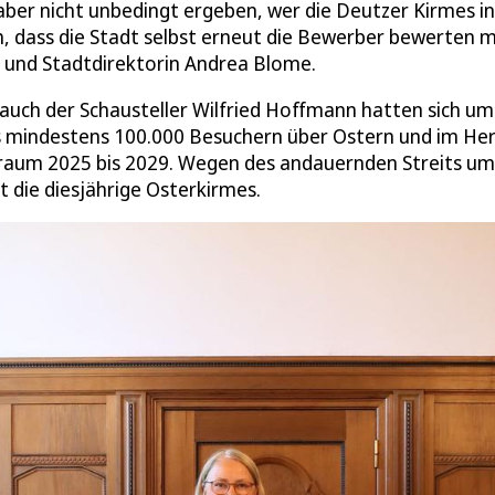
 aber nicht unbedingt ergeben, wer die Deutzer Kirmes i
, dass die Stadt selbst erneut die Bewerber bewerten m
n und Stadtdirektorin Andrea Blome.
 auch der Schausteller Wilfried Hoffmann hatten sich u
ls mindestens 100.000 Besuchern über Ostern und im He
itraum 2025 bis 2029. Wegen des andauernden Streits um
t die diesjährige Osterkirmes.