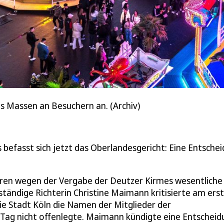
ts Massen an Besuchern an. (Archiv)
befasst sich jetzt das Oberlandesgericht: Eine Entsche
hren wegen der Vergabe der Deutzer Kirmes wesentliche
tändige Richterin Christine Maimann kritisierte am ers
e Stadt Köln die Namen der Mitglieder der
Tag nicht offenlegte. Maimann kündigte eine Entscheid