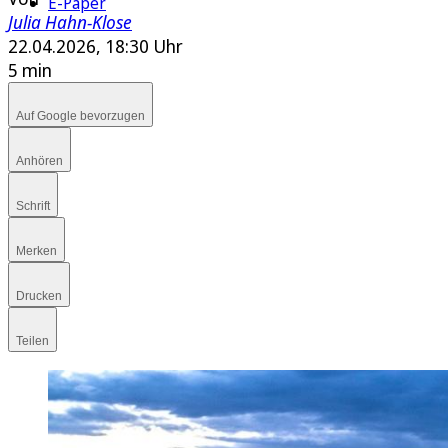
E-Paper
Julia Hahn-Klose
22.04.2026, 18:30 Uhr
5 min
Auf Google bevorzugen
Anhören
Schrift
Merken
Drucken
Teilen