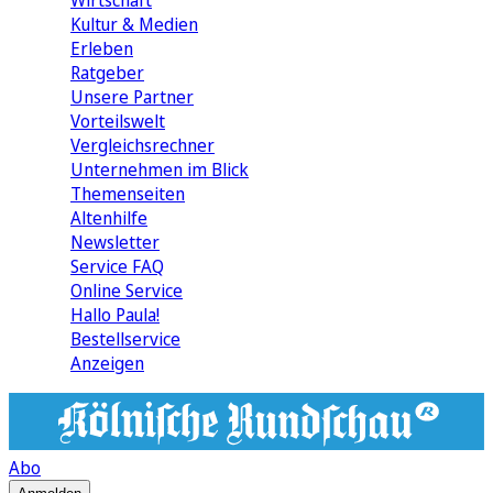
Wirtschaft
Kultur & Medien
Erleben
Ratgeber
Unsere Partner
Vorteilswelt
Vergleichsrechner
Unternehmen im Blick
Themenseiten
Altenhilfe
Newsletter
Service FAQ
Online Service
Hallo Paula!
Bestellservice
Anzeigen
Abo