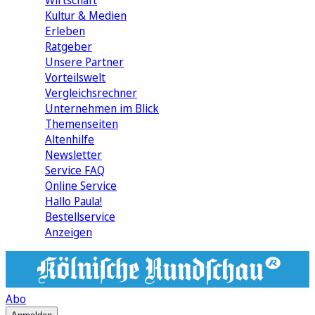
Wirtschaft
Kultur & Medien
Erleben
Ratgeber
Unsere Partner
Vorteilswelt
Vergleichsrechner
Unternehmen im Blick
Themenseiten
Altenhilfe
Newsletter
Service FAQ
Online Service
Hallo Paula!
Bestellservice
Anzeigen
Abo