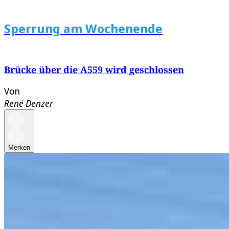
Sperrung am Wochenende
Brücke über die A559 wird geschlossen
Von
René Denzer
Merken