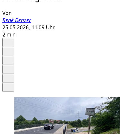
Von
René Denzer
25.05.2026, 11:09 Uhr
2 min
Auf Google bevorzugen
Anhören
Schrift
Merken
Drucken
Teilen