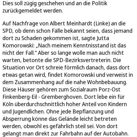
Dies soll zügig geschehen und an die Politik
zurückgemeldet werden.
Auf Nachfrage von Albert Meinhardt (Linke) an die
SPD, ob denn schon Fälle bekannt seien, dass jemand
dort zu Schaden gekommen ist, sagte Jutta
Komorowski: „Nach meinem Kenntnisstand ist das
nicht der Fall.“ Aber so lange wolle man auch nicht
warten, betonte die SPD-Bezirksvertreterin. Die
Situation vor Ort schreie förmlich danach, dass dort
etwas getan wird, findet Komorowski und verweist in
dem Zusammenhang auf die nahe Wohnbebauung.
Diese Häuser gehören zum Sozialraum Porz-Ost
Finkenberg-Eil - Gremberghoven. Dort lebe ein für
Köln überdurchschnittlich hoher Anteil von Kindern
und Jugendlichen. Ohne jede Bepflanzung und
Absperrung könne das Gelände leicht betreten
werden, obwohl es gefährlich steil sei. Von dort
gelangt man direkt zur Fahrbahn auf der Autobahn.