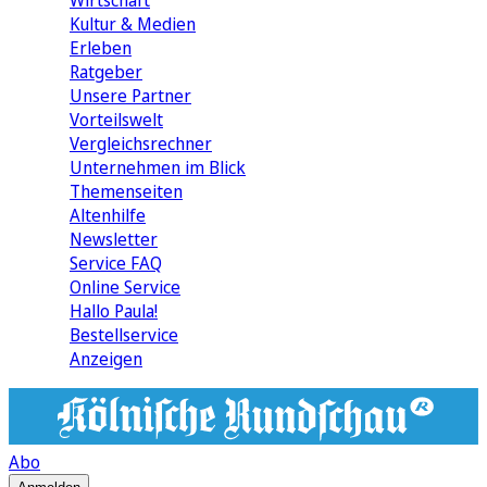
Wirtschaft
Kultur & Medien
Erleben
Ratgeber
Unsere Partner
Vorteilswelt
Vergleichsrechner
Unternehmen im Blick
Themenseiten
Altenhilfe
Newsletter
Service FAQ
Online Service
Hallo Paula!
Bestellservice
Anzeigen
Abo