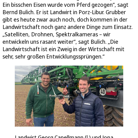
Ein bisschen Eisen wurde vom Pferd gezogen“, sagt
Bernd Bulich. Er ist Landwirt in Porz-Libur. Grubber
gibt es heute zwar auch noch, doch kommen in der
Landwirtschaft noch ganz andere Dinge zum Einsatz.
„Satelliten, Drohnen, Spektralkameras – wir
entwickeln uns rasant weiter“, sagt Bulich. „Die
Landwirtschaft ist ein Zweig in der Wirtschaft mit
sehr, sehr großen Entwicklungssprüngen.“
Landwirt Georg Capellmann (l.) und Jona