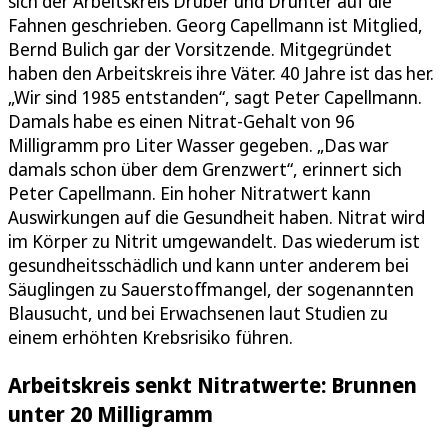
sich der Arbeitskreis Drüber und Drunter auf die
Fahnen geschrieben. Georg Capellmann ist Mitglied,
Bernd Bulich gar der Vorsitzende. Mitgegründet
haben den Arbeitskreis ihre Väter. 40 Jahre ist das her.
„Wir sind 1985 entstanden“, sagt Peter Capellmann.
Damals habe es einen Nitrat-Gehalt von 96
Milligramm pro Liter Wasser gegeben. „Das war
damals schon über dem Grenzwert“, erinnert sich
Peter Capellmann. Ein hoher Nitratwert kann
Auswirkungen auf die Gesundheit haben. Nitrat wird
im Körper zu Nitrit umgewandelt. Das wiederum ist
gesundheitsschädlich und kann unter anderem bei
Säuglingen zu Sauerstoffmangel, der sogenannten
Blausucht, und bei Erwachsenen laut Studien zu
einem erhöhten Krebsrisiko führen.
Arbeitskreis senkt Nitratwerte: Brunnen
unter 20 Milligramm