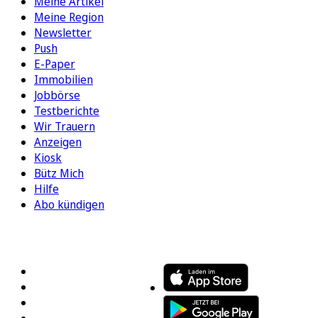
Meine Artikel
Meine Region
Newsletter
Push
E-Paper
Immobilien
Jobbörse
Testberichte
Wir Trauern
Anzeigen
Kiosk
Bütz Mich
Hilfe
Abo kündigen
FOLGEN SIE UNS
ENTDECKEN SIE UNSERE APP