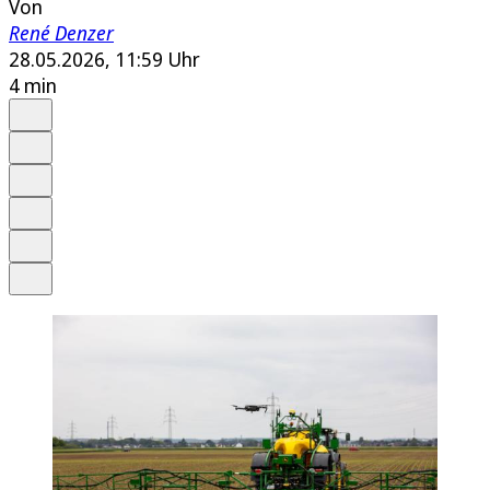
Von
René Denzer
28.05.2026, 11:59 Uhr
4 min
Auf Google bevorzugen
Anhören
Schrift
Merken
Drucken
Teilen