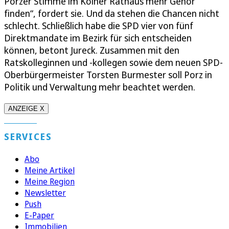
Porzer Stimme im Kölner Rathaus mehr Gehör
finden“, fordert sie. Und da stehen die Chancen nicht
schlecht. Schließlich habe die SPD vier von fünf
Direktmandate im Bezirk für sich entscheiden
können, betont Jureck. Zusammen mit den
Ratskolleginnen und -kollegen sowie dem neuen SPD-
Oberbürgermeister Torsten Burmester soll Porz in
Politik und Verwaltung mehr beachtet werden.
ANZEIGE X
SERVICES
Abo
Meine Artikel
Meine Region
Newsletter
Push
E-Paper
Immobilien