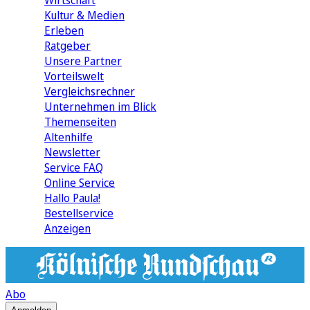
Wirtschaft
Kultur & Medien
Erleben
Ratgeber
Unsere Partner
Vorteilswelt
Vergleichsrechner
Unternehmen im Blick
Themenseiten
Altenhilfe
Newsletter
Service FAQ
Online Service
Hallo Paula!
Bestellservice
Anzeigen
Abo