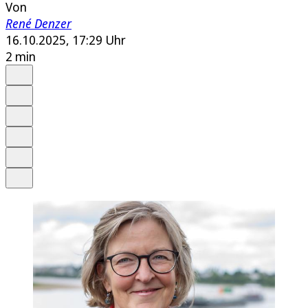
Von
René Denzer
16.10.2025, 17:29 Uhr
2 min
Auf Google bevorzugen
Anhören
Schrift
Merken
Drucken
Teilen