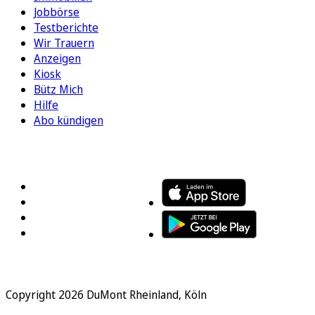
Jobbörse
Testberichte
Wir Trauern
Anzeigen
Kiosk
Bütz Mich
Hilfe
Abo kündigen
FOLGEN SIE UNS
ENTDECKEN SIE UNSERE APP
Copyright 2026 DuMont Rheinland, Köln