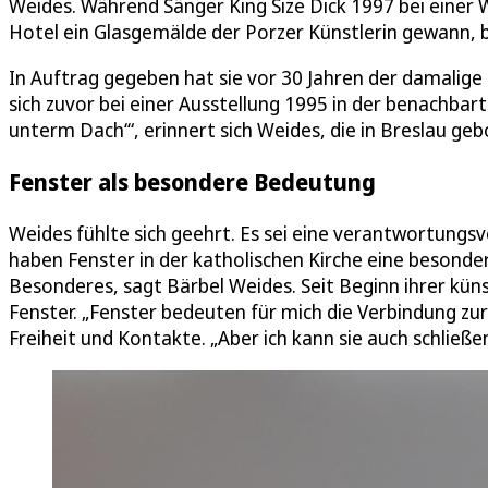
Weides. Während Sänger King Size Dick 1997 bei einer
Hotel ein Glasgemälde der Porzer Künstlerin gewann, bef
In Auftrag gegeben hat sie vor 30 Jahren der damalige 
sich zuvor bei einer Ausstellung 1995 in der benachbar
unterm Dach‘“, erinnert sich Weides, die in Breslau gebo
Fenster als besondere Bedeutung
Weides fühlte sich geehrt. Es sei eine verantwortungsvo
haben Fenster in der katholischen Kirche eine besonder
Besonderes, sagt Bärbel Weides. Seit Beginn ihrer küns
Fenster. „Fenster bedeuten für mich die Verbindung zur
Freiheit und Kontakte. „Aber ich kann sie auch schließen