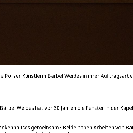
ie Porzer Künstlerin Bärbel Weides in ihrer Auftragsarbe
Bärbel Weides hat vor 30 Jahren die Fenster in der Kapel
 Krankenhauses gemeinsam? Beide haben Arbeiten von Bä