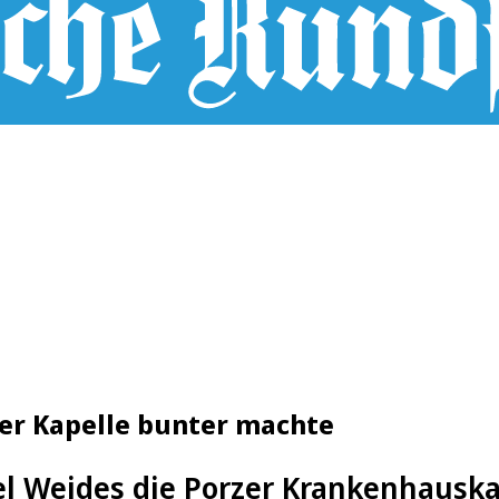
zer Kapelle bunter machte
el Weides die Porzer Krankenhausk