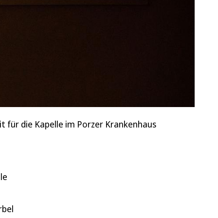
it für die Kapelle im Porzer Krankenhaus
le
rbel