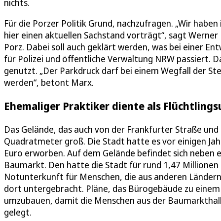
nichts.
Für die Porzer Politik Grund, nachzufragen. „Wir haben
hier einen aktuellen Sachstand vorträgt“, sagt Werner
Porz. Dabei soll auch geklärt werden, was bei einer En
für Polizei und öffentliche Verwaltung NRW passiert. Da
genutzt. „Der Parkdruck darf bei einem Wegfall der Ste
werden“, betont Marx.
Ehemaliger Praktiker diente als Flüchtling
Das Gelände, das auch von der Frankfurter Straße und 
Quadratmeter groß. Die Stadt hatte es vor einigen Jah
Euro erworben. Auf dem Gelände befindet sich neben
Baumarkt. Den hatte die Stadt für rund 1,47 Millionen 
Notunterkunft für Menschen, die aus anderen Länder
dort untergebracht. Pläne, das Bürogebäude zu einem 
umzubauen, damit die Menschen aus der Baumarkthall
gelegt.