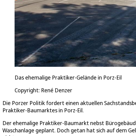
Das ehemalige Praktiker-Gelände in Porz-Eil
Copyright: René Denzer
Die Porzer Politik fordert einen aktuellen Sachstands
Praktiker-Baumarktes in Porz-Eil.
Der ehemalige Praktiker-Baumarkt nebst Bürogebäude in
Waschanlage geplant. Doch getan hat sich auf dem Gel