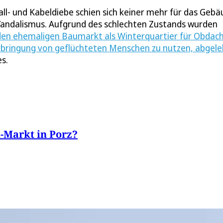
ll- und Kabeldiebe schien sich keiner mehr für das Geb
 Vandalismus. Aufgrund des schlechten Zustands wurden
den ehemaligen Baumarkt als Winterquartier für Obdac
terbringung von geflüchteten Menschen zu nutzen, abgel
s.
-Markt in Porz?