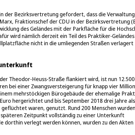
 in der Bezirksvertretung gefordert, dass die Verwaltung
 Marx, Fraktionschef der CDU in der Bezirksvertretung (
twicklung des Geländes mit der Parkfläche für die Hochsc
für wird nämlich derzeit ein Teil des Praktiker-Geländes
llplatzfläche nicht in die umliegenden Straßen verlagert
sunterkunft
der Theodor-Heuss-Straße flankiert wird, ist nun 12.500
ren bei einer Zwangsversteigerung für knapp vier Millio
 einem mehrstöckigen Bürogebäude der ehemalige Prakt
Euro hergerichtet und bis September 2018 drei Jahre als
n geflüchtet waren, genutzt. Rund 200 Menschen wurde
späteren Zeitpunkt vollständig zu einer Unterkunft
e dorthin verlegt werden können, wurden zu den Akten