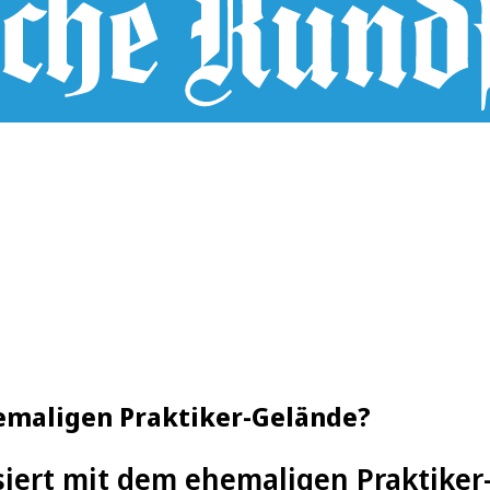
hemaligen Praktiker-Gelände?
iert mit dem ehemaligen Praktiker