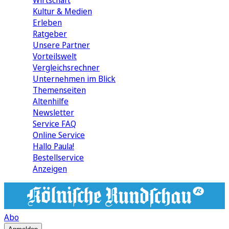
Wirtschaft
Kultur & Medien
Erleben
Ratgeber
Unsere Partner
Vorteilswelt
Vergleichsrechner
Unternehmen im Blick
Themenseiten
Altenhilfe
Newsletter
Service FAQ
Online Service
Hallo Paula!
Bestellservice
Anzeigen
Abo