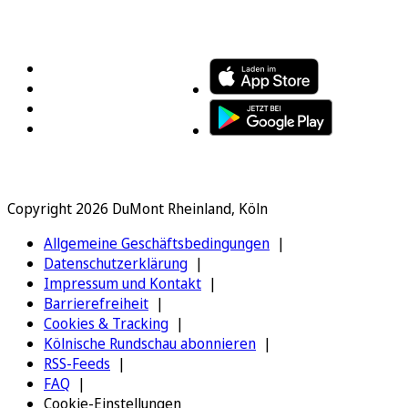
FOLGEN SIE UNS
ENTDECKEN SIE UNSERE APP
Copyright 2026 DuMont Rheinland, Köln
Allgemeine Geschäftsbedingungen
Datenschutzerklärung
Impressum und Kontakt
Barrierefreiheit
Cookies & Tracking
Kölnische Rundschau abonnieren
RSS-Feeds
FAQ
Cookie-Einstellungen