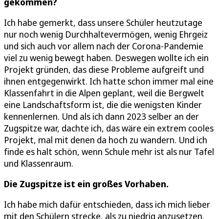
gekommen?
Ich habe gemerkt, dass unsere Schüler heutzutage
nur noch wenig Durchhaltevermögen, wenig Ehrgeiz
und sich auch vor allem nach der Corona-Pandemie
viel zu wenig bewegt haben. Deswegen wollte ich ein
Projekt gründen, das diese Probleme aufgreift und
ihnen entgegenwirkt. Ich hatte schon immer mal eine
Klassenfahrt in die Alpen geplant, weil die Bergwelt
eine Landschaftsform ist, die die wenigsten Kinder
kennenlernen. Und als ich dann 2023 selber an der
Zugspitze war, dachte ich, das wäre ein extrem cooles
Projekt, mal mit denen da hoch zu wandern. Und ich
finde es halt schön, wenn Schule mehr ist als nur Tafel
und Klassenraum.
Die Zugspitze ist ein großes Vorhaben.
Ich habe mich dafür entschieden, dass ich mich lieber
mit den Schülern strecke, als zu niedrig anzusetzen.