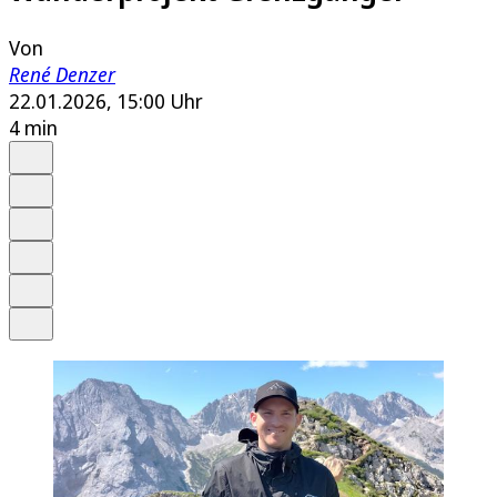
Von
René Denzer
22.01.2026, 15:00 Uhr
4 min
Auf Google bevorzugen
Anhören
Schrift
Merken
Drucken
Teilen