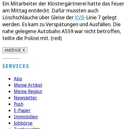
Ein Mitarbeiter der Klostergärtnerei hatte das Feuer
am Mittag entdeckt. Dafür mussten auch
Löschschläuche über Gleise der
KVB
-Linie 7 gelegt
werden. Es kam zu Verspätungen und Ausfällen. Die
nahe gelegene Autobahn A559 war nicht betroffen,
teilte die Polizei mit. (red)
ANZEIGE X
SERVICES
Abo
Meine Artikel
Meine Region
Newsletter
Push
E-Paper
Immobilien
Jobbörse