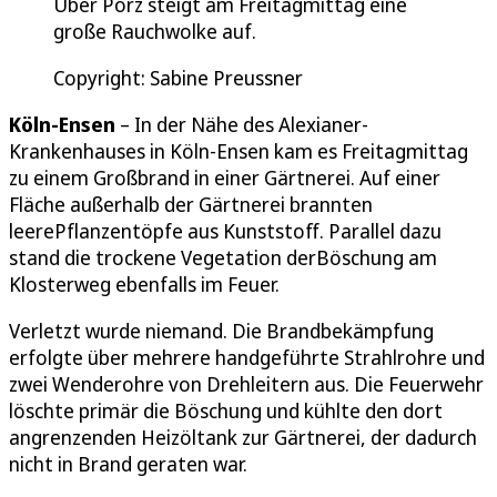
Über Porz steigt am Freitagmittag eine
große Rauchwolke auf.
Copyright: Sabine Preussner
Köln-Ensen
– In der Nähe des Alexianer-
Krankenhauses in Köln-Ensen kam es Freitagmittag
zu einem Großbrand in einer Gärtnerei. Auf einer
Fläche außerhalb der Gärtnerei brannten
leerePflanzentöpfe aus Kunststoff. Parallel dazu
stand die trockene Vegetation derBöschung am
Klosterweg ebenfalls im Feuer.
Verletzt wurde niemand. Die Brandbekämpfung
erfolgte über mehrere handgeführte Strahlrohre und
zwei Wenderohre von Drehleitern aus. Die Feuerwehr
löschte primär die Böschung und kühlte den dort
angrenzenden Heizöltank zur Gärtnerei, der dadurch
nicht in Brand geraten war.