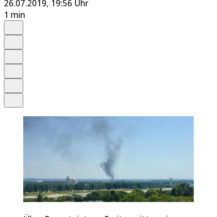
26.07.2019, 19:56 Uhr
1 min
Auf Google bevorzugen
Anhören
Schrift
Merken
Drucken
Teilen