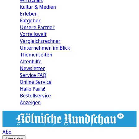
Wirtschaft
Kultur & Medien
Erleben
Ratgeber
Unsere Partner
Vorteilswelt
Vergleichsrechner
Unternehmen im Blick
Themenseiten
Altenhilfe
Newsletter
Service FAQ
Online Service
Hallo Paula!
Bestellservice
Anzeigen
Abo