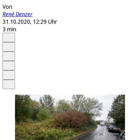
Von
René Denzer
31.10.2020, 12:29 Uhr
3 min
Auf Google bevorzugen
Anhören
Schrift
Merken
Drucken
Teilen