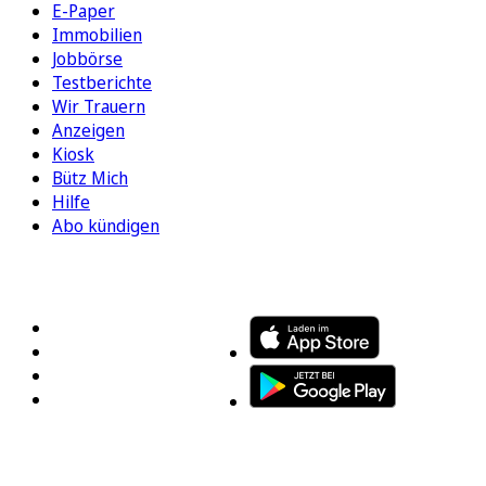
E-Paper
Immobilien
Jobbörse
Testberichte
Wir Trauern
Anzeigen
Kiosk
Bütz Mich
Hilfe
Abo kündigen
FOLGEN SIE UNS
ENTDECKEN SIE UNSERE APP