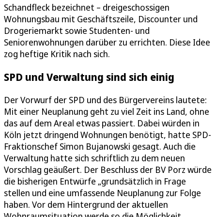
Schandfleck bezeichnet – dreigeschossigen
Wohnungsbau mit Geschäftszeile, Discounter und
Drogeriemarkt sowie Studenten- und
Seniorenwohnungen darüber zu errichten. Diese Idee
zog heftige Kritik nach sich.
SPD und Verwaltung sind sich einig
Der Vorwurf der SPD und des Bürgervereins lautete:
Mit einer Neuplanung geht zu viel Zeit ins Land, ohne
das auf dem Areal etwas passiert. Dabei würden in
Köln jetzt dringend Wohnungen benötigt, hatte SPD-
Fraktionschef Simon Bujanowski gesagt. Auch die
Verwaltung hatte sich schriftlich zu dem neuen
Vorschlag geäußert. Der Beschluss der BV Porz würde
die bisherigen Entwürfe „grundsätzlich in Frage
stellen und eine umfassende Neuplanung zur Folge
haben. Vor dem Hintergrund der aktuellen
Wohnraumsituation werde so die Möglichkeit