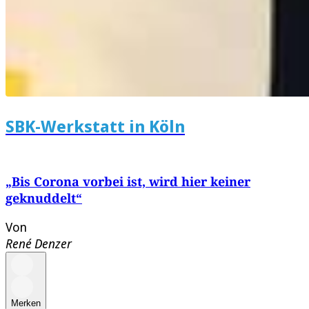
SBK-Werkstatt in Köln
„Bis Corona vorbei ist, wird hier keiner
geknuddelt“
Von
René Denzer
Merken