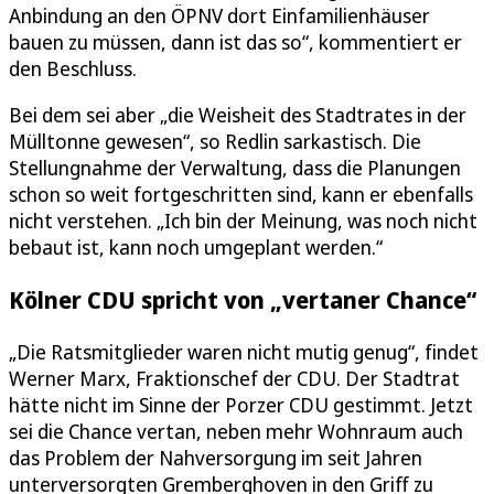
Anbindung an den ÖPNV dort Einfamilienhäuser
bauen zu müssen, dann ist das so“, kommentiert er
den Beschluss.
Bei dem sei aber „die Weisheit des Stadtrates in der
Mülltonne gewesen“, so Redlin sarkastisch. Die
Stellungnahme der Verwaltung, dass die Planungen
schon so weit fortgeschritten sind, kann er ebenfalls
nicht verstehen. „Ich bin der Meinung, was noch nicht
bebaut ist, kann noch umgeplant werden.“
Kölner CDU spricht von „vertaner Chance“
„Die Ratsmitglieder waren nicht mutig genug“, findet
Werner Marx, Fraktionschef der CDU. Der Stadtrat
hätte nicht im Sinne der Porzer CDU gestimmt. Jetzt
sei die Chance vertan, neben mehr Wohnraum auch
das Problem der Nahversorgung im seit Jahren
unterversorgten Gremberghoven in den Griff zu