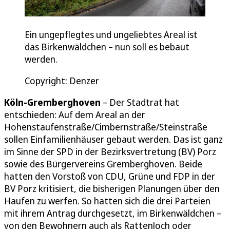
Ein ungepflegtes und ungeliebtes Areal ist
das Birkenwäldchen – nun soll es bebaut
werden.
Copyright: Denzer
Köln-Gremberghoven
– Der Stadtrat hat
entschieden: Auf dem Areal an der
Hohenstaufenstraße/Cimbernstraße/Steinstraße
sollen Einfamilienhäuser gebaut werden. Das ist ganz
im Sinne der SPD in der Bezirksvertretung (BV) Porz
sowie des Bürgervereins Gremberghoven. Beide
hatten den Vorstoß von CDU, Grüne und FDP in der
BV Porz kritisiert, die bisherigen Planungen über den
Haufen zu werfen. So hatten sich die drei Parteien
mit ihrem Antrag durchgesetzt, im Birkenwäldchen –
von den Bewohnern auch als Rattenloch oder