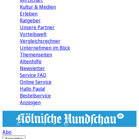
Wirtschaft
Kultur & Medien
Erleben
Ratgeber
Unsere Partner
Vorteilswelt
Vergleichsrechner
Unternehmen im Blick
Themenseiten
Altenhilfe
Newsletter
Service FAQ
Online Service
Hallo Paula!
Bestellservice
Anzeigen
Abo