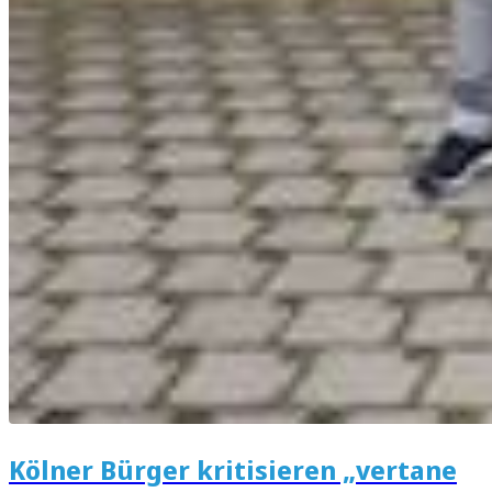
Kölner Bürger kritisieren „vertane