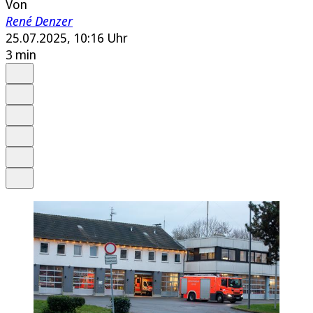
Von
René Denzer
25.07.2025, 10:16 Uhr
3 min
Auf Google bevorzugen
Anhören
Schrift
Merken
Drucken
Teilen