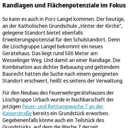
Randlagen und Flächenpotenziale im Fokus
So kann es auch in Porz-Langel kommen. Der heutige,
an der Katholischen Grundschule „Hinter der Kirche“,
gelegene Standort bietet ebenfalls
Erweiterungspotenzial für den Schulstandort. Denn
die Löschgruppe Langel bekommt ein neues
Gerätehaus. Das liegt rund 500 Meter am
Wesselinger Weg. Und damit an einer Randlage. Die
Kombination aus dichter Bebauung und geltendem
Baurecht hätten die Suche nach einem geeigneten
Standort erschwert, heißt es seitens der Verwaltung.
Für den Neubau des Feuerwehrgerätehauses der
Löschgruppe Urbach wurde in Nachbarschaft der
jetzigen
Feuer- und Rettungswache 7 an der
Kaiserstraße
bereits ein Grundstück erworben.
Gegebenenfalls könne auch ein Teilstück des
Grundstücks, auf dem die Wache 7 derzeit