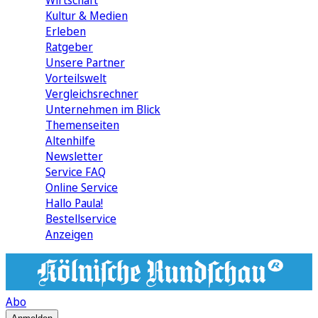
Wirtschaft
Kultur & Medien
Erleben
Ratgeber
Unsere Partner
Vorteilswelt
Vergleichsrechner
Unternehmen im Blick
Themenseiten
Altenhilfe
Newsletter
Service FAQ
Online Service
Hallo Paula!
Bestellservice
Anzeigen
Abo