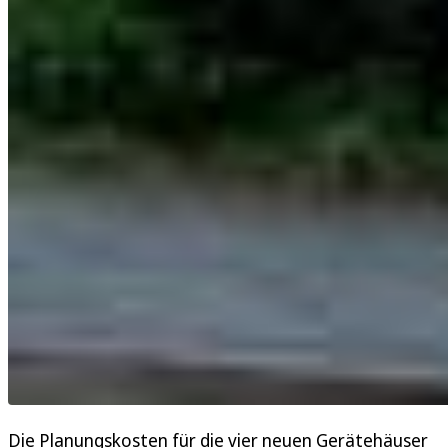
Die Planungskosten für die vier neuen Gerätehäuser