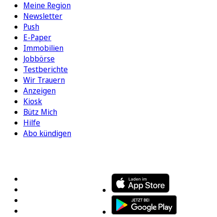
Meine Region
Newsletter
Push
E-Paper
Immobilien
Jobbörse
Testberichte
Wir Trauern
Anzeigen
Kiosk
Bütz Mich
Hilfe
Abo kündigen
FOLGEN SIE UNS
ENTDECKEN SIE UNSERE APP