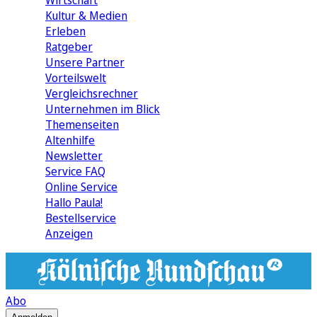
Wirtschaft
Kultur & Medien
Erleben
Ratgeber
Unsere Partner
Vorteilswelt
Vergleichsrechner
Unternehmen im Blick
Themenseiten
Altenhilfe
Newsletter
Service FAQ
Online Service
Hallo Paula!
Bestellservice
Anzeigen
Abo