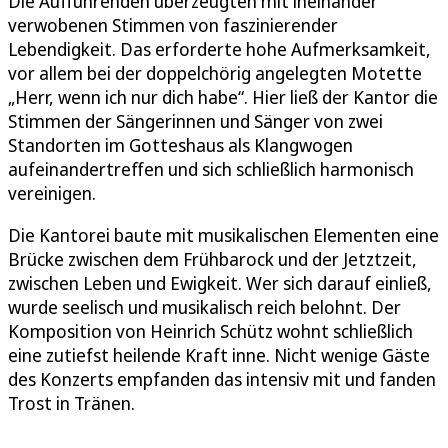
Die Aufführenden überzeugten mit ineinander
verwobenen Stimmen von faszinierender
Lebendigkeit. Das erforderte hohe Aufmerksamkeit,
vor allem bei der doppelchörig angelegten Motette
„Herr, wenn ich nur dich habe“. Hier ließ der Kantor die
Stimmen der Sängerinnen und Sänger von zwei
Standorten im Gotteshaus als Klangwogen
aufeinandertreffen und sich schließlich harmonisch
vereinigen.
Die Kantorei baute mit musikalischen Elementen eine
Brücke zwischen dem Frühbarock und der Jetztzeit,
zwischen Leben und Ewigkeit. Wer sich darauf einließ,
wurde seelisch und musikalisch reich belohnt. Der
Komposition von Heinrich Schütz wohnt schließlich
eine zutiefst heilende Kraft inne. Nicht wenige Gäste
des Konzerts empfanden das intensiv mit und fanden
Trost in Tränen.