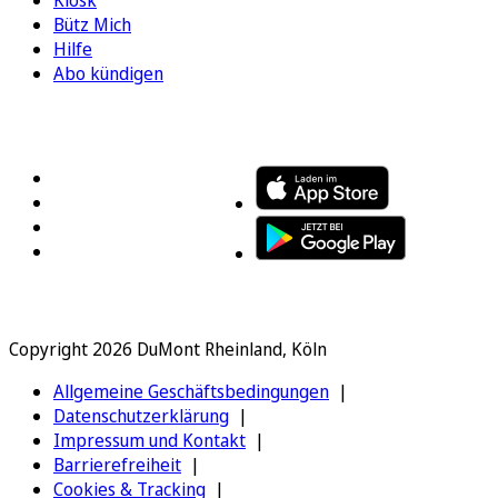
Kiosk
Bütz Mich
Hilfe
Abo kündigen
FOLGEN SIE UNS
ENTDECKEN SIE UNSERE APP
Copyright 2026 DuMont Rheinland, Köln
Allgemeine Geschäftsbedingungen
Datenschutzerklärung
Impressum und Kontakt
Barrierefreiheit
Cookies & Tracking