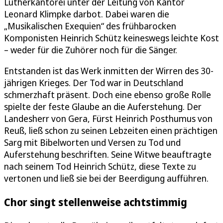
Lutherkantorei unter der Leitung von Kantor
Leonard Klimpke darbot. Dabei waren die
„Musikalischen Exequien“ des frühbarocken
Komponisten Heinrich Schütz keineswegs leichte Kost
– weder für die Zuhörer noch für die Sänger.
Entstanden ist das Werk inmitten der Wirren des 30-
jährigen Krieges. Der Tod war in Deutschland
schmerzhaft präsent. Doch eine ebenso große Rolle
spielte der feste Glaube an die Auferstehung. Der
Landesherr von Gera, Fürst Heinrich Posthumus von
Reuß, ließ schon zu seinen Lebzeiten einen prächtigen
Sarg mit Bibelworten und Versen zu Tod und
Auferstehung beschriften. Seine Witwe beauftragte
nach seinem Tod Heinrich Schütz, diese Texte zu
vertonen und ließ sie bei der Beerdigung aufführen.
Chor singt stellenweise achtstimmig