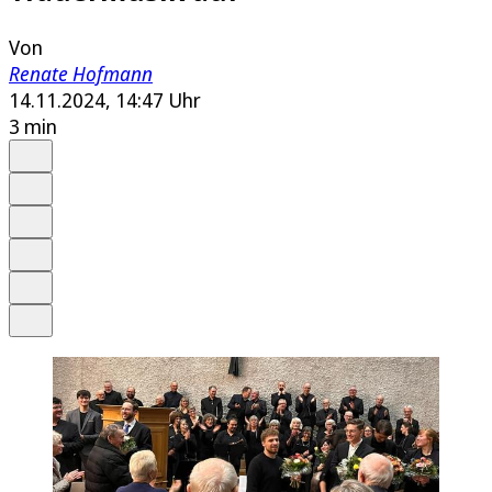
Von
Renate Hofmann
14.11.2024, 14:47 Uhr
3 min
Auf Google bevorzugen
Anhören
Schrift
Merken
Drucken
Teilen