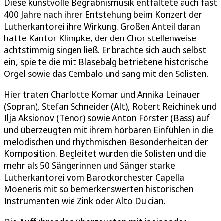
Diese kunstvolle Begräbnismusik entfaltete auch fast
400 Jahre nach ihrer Entstehung beim Konzert der
Lutherkantorei ihre Wirkung. Großen Anteil daran
hatte Kantor Klimpke, der den Chor stellenweise
achtstimmig singen ließ. Er brachte sich auch selbst
ein, spielte die mit Blasebalg betriebene historische
Orgel sowie das Cembalo und sang mit den Solisten.
Hier traten Charlotte Komar und Annika Leinauer
(Sopran), Stefan Schneider (Alt), Robert Reichinek und
Ilja Aksionov (Tenor) sowie Anton Förster (Bass) auf
und überzeugten mit ihrem hörbaren Einfühlen in die
melodischen und rhythmischen Besonderheiten der
Komposition. Begleitet wurden die Solisten und die
mehr als 50 Sängerinnen und Sänger starke
Lutherkantorei vom Barockorchester Capella
Moeneris mit so bemerkenswerten historischen
Instrumenten wie Zink oder Alto Dulcian.