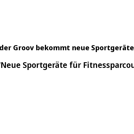
n der Groov bekommt neue Sportgeräte
“
Neue Sportgeräte für Fitnessparco