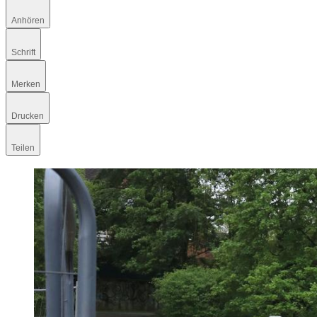
Anhören
Schrift
Merken
Drucken
Teilen