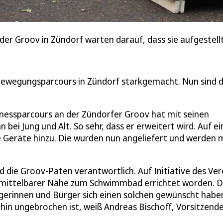
der Groov in Zündorf warten darauf, dass sie aufgestell
Bewegungsparcours in Zündorf starkgemacht. Nun sind d
tnessparcours an der Zündorfer Groov hat mit seinen
ei Jung und Alt. So sehr, dass er erweitert wird. Auf ei
Geräte hinzu. Die wurden nun angeliefert und werden 
d die Groov-Paten verantwortlich. Auf Initiative des Ver
nmittelbarer Nähe zum Schwimmbad errichtet worden. D
rgerinnen und Bürger sich einen solchen gewünscht habe
in ungebrochen ist, weiß Andreas Bischoff, Vorsitzende