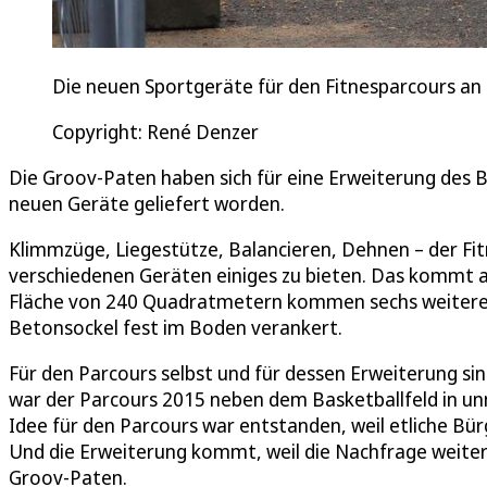
Die neuen Sportgeräte für den Fitnesparcours an 
Copyright: René Denzer
Die Groov-Paten haben sich für eine Erweiterung des 
neuen Geräte geliefert worden.
Klimmzüge, Liegestütze, Balancieren, Dehnen – der Fi
verschiedenen Geräten einiges zu bieten. Das kommt an b
Fläche von 240 Quadratmetern kommen sechs weitere 
Betonsockel fest im Boden verankert.
Für den Parcours selbst und für dessen Erweiterung sin
war der Parcours 2015 neben dem Basketballfeld in u
Idee für den Parcours war entstanden, weil etliche Bü
Und die Erweiterung kommt, weil die Nachfrage weiterh
Groov-Paten.