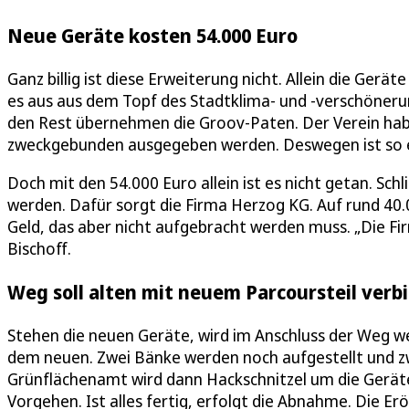
Neue Geräte kosten 54.000 Euro
Ganz billig ist diese Erweiterung nicht. Allein die Gerä
es aus aus dem Topf des Stadtklima- und -verschöner
den Rest übernehmen die Groov-Paten. Der Verein habe
zweckgebunden ausgegeben werden. Deswegen ist so
Doch mit den 54.000 Euro allein ist es nicht getan. Sch
werden. Dafür sorgt die Firma Herzog KG. Auf rund 40.
Geld, das aber nicht aufgebracht werden muss. „Die Fir
Bischoff.
Weg soll alten mit neuem Parcoursteil verb
Stehen die neuen Geräte, wird im Anschluss der Weg we
dem neuen. Zwei Bänke werden noch aufgestellt und 
Grünflächenamt wird dann Hackschnitzel um die Geräte
Vorgehen. Ist alles fertig, erfolgt die Abnahme. Die Er