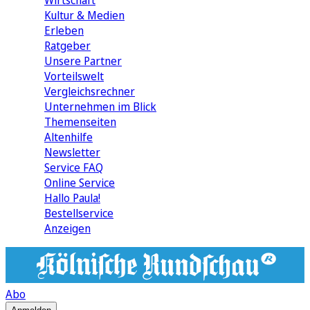
Wirtschaft
Kultur & Medien
Erleben
Ratgeber
Unsere Partner
Vorteilswelt
Vergleichsrechner
Unternehmen im Blick
Themenseiten
Altenhilfe
Newsletter
Service FAQ
Online Service
Hallo Paula!
Bestellservice
Anzeigen
Abo