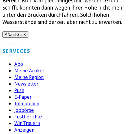
Bereich Köln komplett eingestellt werden. Grund:
Schiffe könnten dann wegen ihrer Höhe nicht mehr
unter den Brücken durchfahren. Solch hohen
Wasserstände sind derzeit aber nicht zu erwarten.
ANZEIGE X
SERVICES
Abo
Meine Artikel
Meine Region
Newsletter
Push
E-Paper
Immobilien
Jobbörse
Testberichte
Wir Trauern
Anzeigen