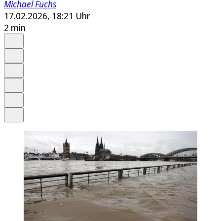
Michael Fuchs
17.02.2026, 18:21 Uhr
2 min
Auf Google bevorzugen
Anhören
Schrift
Merken
Drucken
Teilen