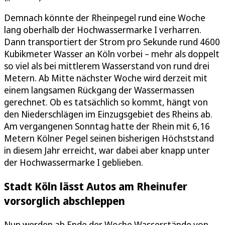
Demnach könnte der Rheinpegel rund eine Woche
lang oberhalb der Hochwassermarke I verharren.
Dann transportiert der Strom pro Sekunde rund 4600
Kubikmeter Wasser an Köln vorbei – mehr als doppelt
so viel als bei mittlerem Wasserstand von rund drei
Metern. Ab Mitte nächster Woche wird derzeit mit
einem langsamen Rückgang der Wassermassen
gerechnet. Ob es tatsächlich so kommt, hängt von
den Niederschlägen im Einzugsgebiet des Rheins ab.
Am vergangenen Sonntag hatte der Rhein mit 6,16
Metern Kölner Pegel seinen bisherigen Höchststand
in diesem Jahr erreicht, war dabei aber knapp unter
der Hochwassermarke I geblieben.
Stadt Köln lässt Autos am Rheinufer
vorsorglich abschleppen
Nun werden ab Ende der Woche Wasserstände von