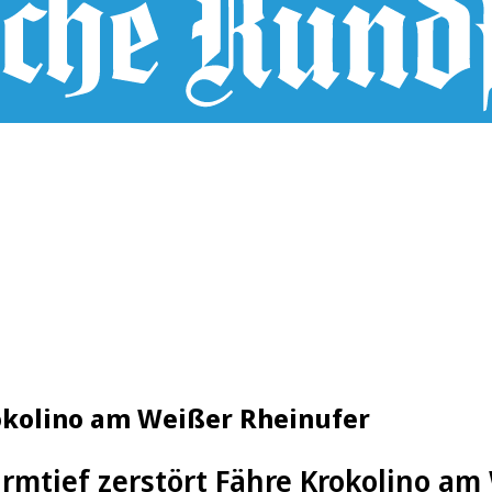
rokolino am Weißer Rheinufer
rmtief zerstört Fähre Krokolino am