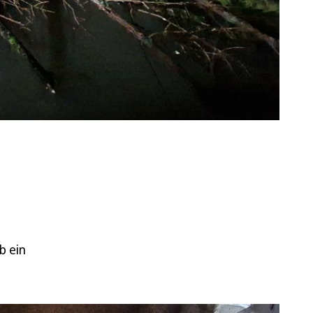
b ein