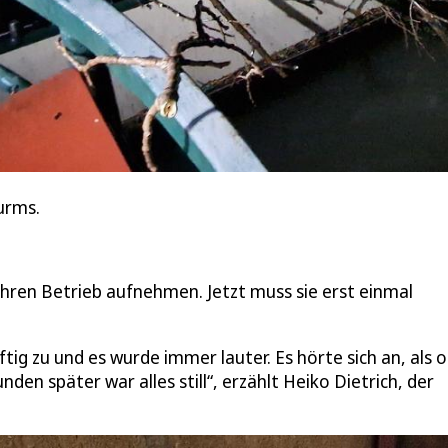
urms.
ihren Betrieb aufnehmen. Jetzt muss sie erst einmal
g zu und es wurde immer lauter. Es hörte sich an, als o
en später war alles still“, erzählt Heiko Dietrich, der