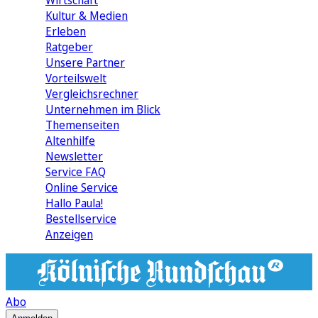
Wirtschaft
Kultur & Medien
Erleben
Ratgeber
Unsere Partner
Vorteilswelt
Vergleichsrechner
Unternehmen im Blick
Themenseiten
Altenhilfe
Newsletter
Service FAQ
Online Service
Hallo Paula!
Bestellservice
Anzeigen
Abo