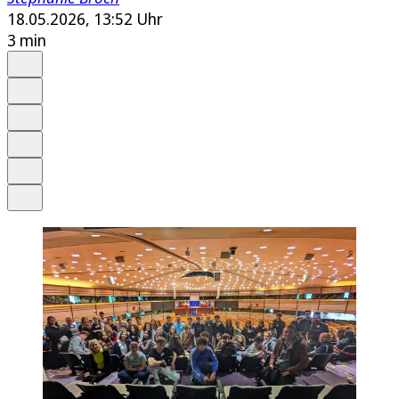
18.05.2026, 13:52 Uhr
3 min
Auf Google bevorzugen
Anhören
Schrift
Merken
Drucken
Teilen