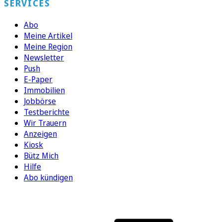
SERVICES
Abo
Meine Artikel
Meine Region
Newsletter
Push
E-Paper
Immobilien
Jobbörse
Testberichte
Wir Trauern
Anzeigen
Kiosk
Bütz Mich
Hilfe
Abo kündigen
FOLGEN SIE UNS
ENTDECKEN SIE UNSERE APP