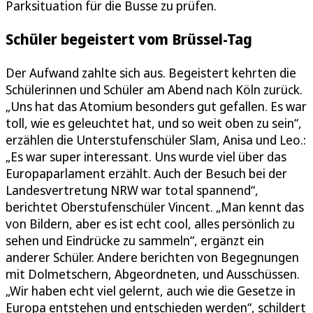
Parksituation für die Busse zu prüfen.
Schüler begeistert vom Brüssel-Tag
Der Aufwand zahlte sich aus. Begeistert kehrten die
Schülerinnen und Schüler am Abend nach Köln zurück.
„Uns hat das Atomium besonders gut gefallen. Es war
toll, wie es geleuchtet hat, und so weit oben zu sein“,
erzählen die Unterstufenschüler Slam, Anisa und Leo.:
„Es war super interessant. Uns wurde viel über das
Europaparlament erzählt. Auch der Besuch bei der
Landesvertretung NRW war total spannend“,
berichtet Oberstufenschüler Vincent. „Man kennt das
von Bildern, aber es ist echt cool, alles persönlich zu
sehen und Eindrücke zu sammeln“, ergänzt ein
anderer Schüler. Andere berichten von Begegnungen
mit Dolmetschern, Abgeordneten, und Ausschüssen.
„Wir haben echt viel gelernt, auch wie die Gesetze in
Europa entstehen und entschieden werden“, schildert