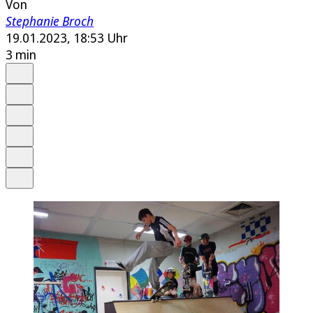
Von
Stephanie Broch
19.01.2023, 18:53 Uhr
3 min
Auf Google bevorzugen
Anhören
Schrift
Merken
Drucken
Teilen