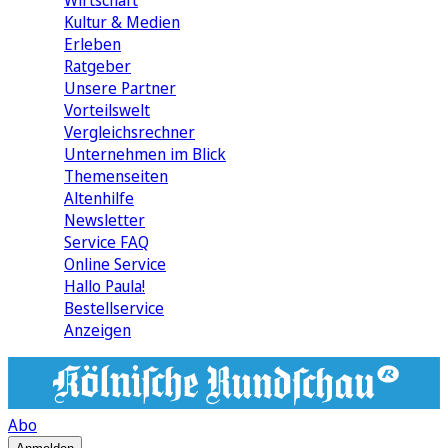
Wirtschaft
Kultur & Medien
Erleben
Ratgeber
Unsere Partner
Vorteilswelt
Vergleichsrechner
Unternehmen im Blick
Themenseiten
Altenhilfe
Newsletter
Service FAQ
Online Service
Hallo Paula!
Bestellservice
Anzeigen
Abo