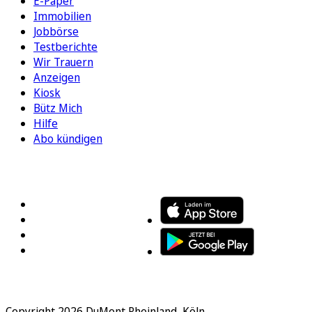
E-Paper
Immobilien
Jobbörse
Testberichte
Wir Trauern
Anzeigen
Kiosk
Bütz Mich
Hilfe
Abo kündigen
FOLGEN SIE UNS
ENTDECKEN SIE UNSERE APP
Copyright 2026 DuMont Rheinland, Köln