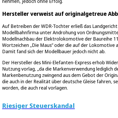
nehmen, jedoch ohne Erfolg.
Hersteller verweist auf originalgetreue Ab
Auf Betreiben der WDR-Tochter erließ das Landgericht
Modellbahnfirma unter Androhung von Ordnungsmittel
Modellnachbau der Elektrolokomotive der Baureihe 11
Wortzeichen „Die Maus“ oder die auf der Lokomotive a
Damit fand sich der Modellbauer jedoch nicht ab.
Der Hersteller des Mini-Elefanten-Express erhob Wider
Nutzung vorlag, „da die Markenverwendung lediglich d
Markenbenutzung zwingend aus dem Gebot der Originalt
die auch in der Realität über deutsche Gleise fahren, s
worden, die auch real vorlagen.
Riesiger Steuerskandal