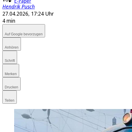
E-Paper
Hendrik Pusch
27.04.2026, 17:24 Uhr
4 min
Auf Google bevorzugen
Anhören
Schrift
Merken
Drucken
Teilen