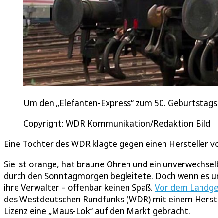
Um den „Elefanten-Express“ zum 50. Geburtstags 
Copyright: WDR Kommunikation/Redaktion Bild
Eine Tochter des WDR klagte gegen einen Hersteller 
Sie ist orange, hat braune Ohren und ein unverwechse
durch den Sonntagmorgen begleitete. Doch wenn es um
ihre Verwalter – offenbar keinen Spaß.
Vor dem Landger
des Westdeutschen Rundfunks (WDR) mit einem Herste
Lizenz eine „Maus-Lok“ auf den Markt gebracht.