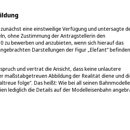
bildung
 zunächst eine einstweilige Verfügung und untersagte d
n, ohne Zustimmung der Antragstellerin den
0 zu bewerben und anzubieten, wenn sich hierauf das
ngebrachten Darstellungen der Figur „Elefant“ befinden
spruch und vertrat die Ansicht, dass keine unlautere
er maßstabgetreuen Abbildung der Realität diene und di
reue folge“. Das heißt: Wie bei all seinen Bahnmodelle
eien lediglich die Details auf der Modelleisenbahn angeb