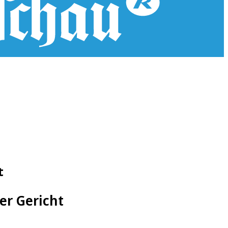
t
er Gericht