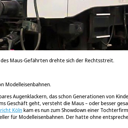
des Maus-Gefährten drehte sich der Rechtsstreit.
von Modelleisenbahnen.
lbares Augenklackern, das schon Generationen von Kind
s Geschäft geht, versteht die Maus – oder besser ges
icht Köln
kam es nun zum Showdown einer Tochterfir
ller für Modelleisenbahnen. Der hatte ohne entsprech