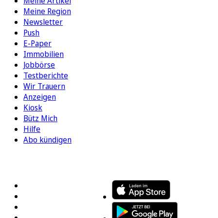
Meine Artikel
Meine Region
Newsletter
Push
E-Paper
Immobilien
Jobbörse
Testberichte
Wir Trauern
Anzeigen
Kiosk
Bütz Mich
Hilfe
Abo kündigen
FOLGEN SIE UNS
ENTDECKEN SIE UNSERE APP