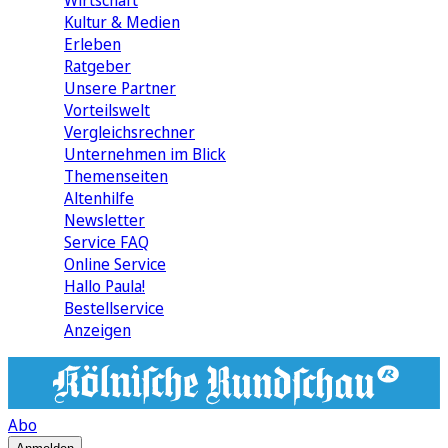
Wirtschaft
Kultur & Medien
Erleben
Ratgeber
Unsere Partner
Vorteilswelt
Vergleichsrechner
Unternehmen im Blick
Themenseiten
Altenhilfe
Newsletter
Service FAQ
Online Service
Hallo Paula!
Bestellservice
Anzeigen
Abo