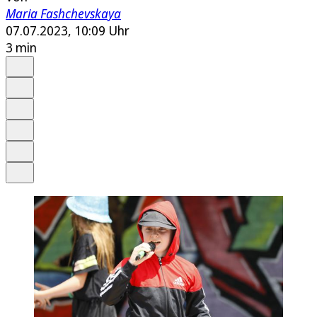
Maria Fashchevskaya
07.07.2023, 10:09 Uhr
3 min
Auf Google bevorzugen
Anhören
Schrift
Merken
Drucken
Teilen