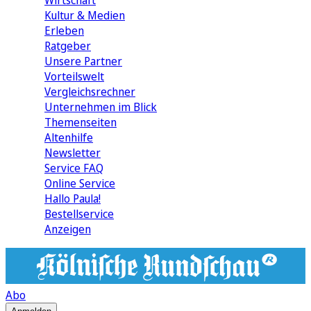
Wirtschaft
Kultur & Medien
Erleben
Ratgeber
Unsere Partner
Vorteilswelt
Vergleichsrechner
Unternehmen im Blick
Themenseiten
Altenhilfe
Newsletter
Service FAQ
Online Service
Hallo Paula!
Bestellservice
Anzeigen
Abo