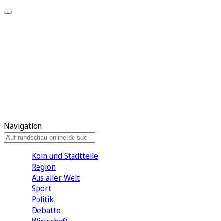
Meine KR
Meine Artikel
Meine Region
Meine Newsletter
Gewinnspiele
Mein Rundschau PLUS
Mein E-Paper
Navigation
Köln und Stadtteile
Region
Aus aller Welt
Sport
Politik
Debatte