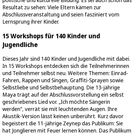
politische und kulturelle Bildung. Es sei auch schön das
Resultat zu sehen: Viele Eltern kämen zur
Abschlussveranstaltung und seien fasziniert vom
Lernsprung ihrer Kinder.
15 Workshops für 140 Kinder und
Jugendliche
Dieses Jahr sind 140 Kinder und Jugendliche mit dabei.
In 15 Workshops entdecken sich die Teilnehmerinnen
und Teilnehmer selbst neu. Weitere Themen: Einrad-
Fahren, Rappen und Singen, Graffiti-Sprayen sowie
Selbstliebe und Selbstbehauptung. Die 13-jährige
Maya trägt auf der Abschlussvorstellung ein selbst
geschriebenes Lied vor. „Ich möchte Sängerin
werden“, verrät sie mit leuchtenden Augen. Ihre
Akustik-Version lässt keinen unberührt. Kurz davor
begeistert die 11-jährige Zeynep das Publikum: Sie
hat Jonglieren mit Feuer lernen können. Das Publikum