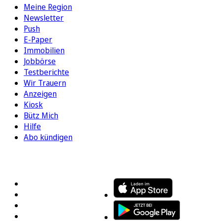
Meine Region
Newsletter
Push
E-Paper
Immobilien
Jobbörse
Testberichte
Wir Trauern
Anzeigen
Kiosk
Bütz Mich
Hilfe
Abo kündigen
FOLGEN SIE UNS
ENTDECKEN SIE UNSERE APP