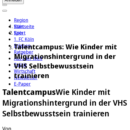
Anmelden
Region
Köln
Startseite
Sport
Köln
1. FC Köln
Talentcampus: Wie Kinder mit
Erleben
Ratgeber
Migrationshintergrund in der
Aus aller Welt
VHS Selbstbewusstsein
Politik
Wirtschaft
trainieren
Newsletter
E-Paper
Talentcampus
Wie Kinder mit
Migrationshintergrund in der VHS
Selbstbewusstsein trainieren
Von