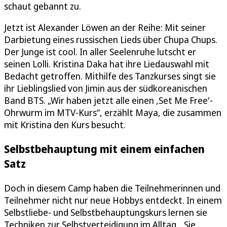
schaut gebannt zu.
Jetzt ist Alexander Löwen an der Reihe: Mit seiner
Darbietung eines russischen Lieds über Chupa Chups.
Der Junge ist cool. In aller Seelenruhe lutscht er
seinen Lolli. Kristina Daka hat ihre Liedauswahl mit
Bedacht getroffen. Mithilfe des Tanzkurses singt sie
ihr Lieblingslied von Jimin aus der südkoreanischen
Band BTS. „Wir haben jetzt alle einen ,Set Me Free'-
Ohrwurm im MTV-Kurs“, erzählt Maya, die zusammen
mit Kristina den Kurs besucht.
Selbstbehauptung mit einem einfachen
Satz
Doch in diesem Camp haben die Teilnehmerinnen und
Teilnehmer nicht nur neue Hobbys entdeckt. In einem
Selbstliebe- und Selbstbehauptungskurs lernen sie
Techniken zur Selbstverteidigung im Alltag. „Sie