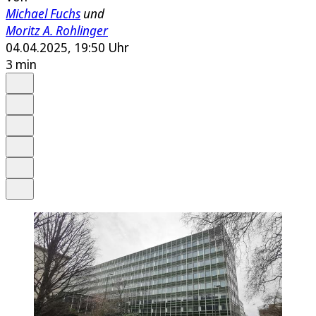
Michael Fuchs
und
Moritz A. Rohlinger
04.04.2025, 19:50 Uhr
3 min
Auf Google bevorzugen
Anhören
Schrift
Merken
Drucken
Teilen