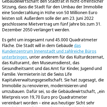
Gebäudewirtschaft den Stadtrat in nicht-öffentlicher
Sitzung, dass die Stadt für den Umbau der Immobilie
eine Sonderzahlung in Höhe von 50 Millionen Euro
leisten soll. Außerdem solle der am 23. Juni 2022
geschlossene Mietvertrag um fünf Jahre bis zum 31.
Dezember 2050 verlängert werden.
Es geht um insgesamt rund 45.000 Quadratmeter
Fläche. Die Stadt will in dem Gebäude
das
Kundenzentrum Innenstadt und zahlreiche Büros
unterbringen
, unter anderem für das Kulturdezernat,
das Kulturamt, den Museumsdienst, das
Gesundheitsamt und das Amt für Kinder, Jugend und
Familie. Vermieterin ist die Swiss Life
Kapitalverwaltungsgesellschaft. Sie hat zugesagt, die
Immobilie zu renovieren, modernisieren und
umzubauen. Dafür sei, so die Gebäudewirtschaft, „ein
Mietpreis von 19,70 Euro pro Quadratmeter
vereinbart worden – eine aus heutiger Sicht sehr