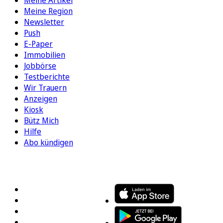
Meine Region
Newsletter
Push
E-Paper
Immobilien
Jobbörse
Testberichte
Wir Trauern
Anzeigen
Kiosk
Bütz Mich
Hilfe
Abo kündigen
FOLGEN SIE UNS
ENTDECKEN SIE UNSERE APP