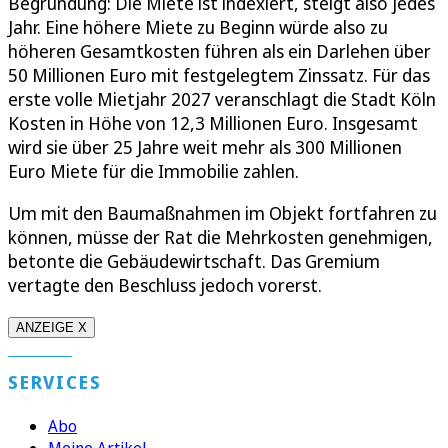
Begründung: Die Miete ist indexiert, steigt also jedes
Jahr. Eine höhere Miete zu Beginn würde also zu
höheren Gesamtkosten führen als ein Darlehen über
50 Millionen Euro mit festgelegtem Zinssatz. Für das
erste volle Mietjahr 2027 veranschlagt die Stadt Köln
Kosten in Höhe von 12,3 Millionen Euro. Insgesamt
wird sie über 25 Jahre weit mehr als 300 Millionen
Euro Miete für die Immobilie zahlen.
Um mit den Baumaßnahmen im Objekt fortfahren zu
können, müsse der Rat die Mehrkosten genehmigen,
betonte die Gebäudewirtschaft. Das Gremium
vertagte den Beschluss jedoch vorerst.
ANZEIGE X
SERVICES
Abo
Meine Artikel