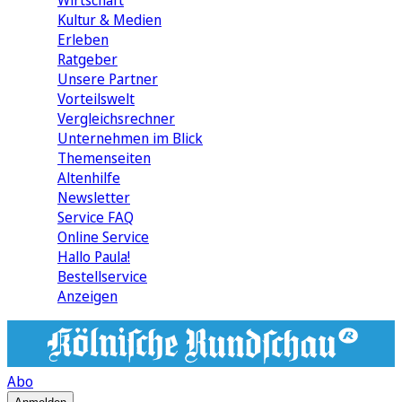
Wirtschaft
Kultur & Medien
Erleben
Ratgeber
Unsere Partner
Vorteilswelt
Vergleichsrechner
Unternehmen im Blick
Themenseiten
Altenhilfe
Newsletter
Service FAQ
Online Service
Hallo Paula!
Bestellservice
Anzeigen
Abo