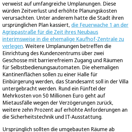
verweist auf umfangreiche Umplanungen. Diese
würden Zeitverlust und erhöhte Planungskosten
verursachten. Unter anderem hatte die Stadt ihren
ursprünglichen Plan kassiert,
die Feuerwache 1 an der
Agrippastraße für die Zeit ihres Neubaus
interimsweise in die ehemalige Kaufhof-Zentrale zu
verlegen
. Weitere Umplanungen betreffen die
Einrichtung des Kundenzentrums über zwei
Geschosse mit barrierefreiem Zugang und Räumen
für Selbstbedienungsautomaten. Die ehemaligen
Kantinenflächen sollen zu einer Halle für
Einbürgerung werden, das Standesamt soll in der Villa
untergebracht werden. Rund ein Fünftel der
Mehrkosten von 50 Millionen Euro geht auf
Mietausfälle wegen der Verzögerungen zurück,
weitere zehn Prozent auf erhöhte Anforderungen an
die Sicherheitstechnik und IT-Ausstattung.
Ursprünglich sollten die umgebauten Räume ab