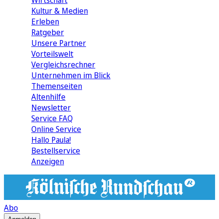
Wirtschaft
Kultur & Medien
Erleben
Ratgeber
Unsere Partner
Vorteilswelt
Vergleichsrechner
Unternehmen im Blick
Themenseiten
Altenhilfe
Newsletter
Service FAQ
Online Service
Hallo Paula!
Bestellservice
Anzeigen
Abo