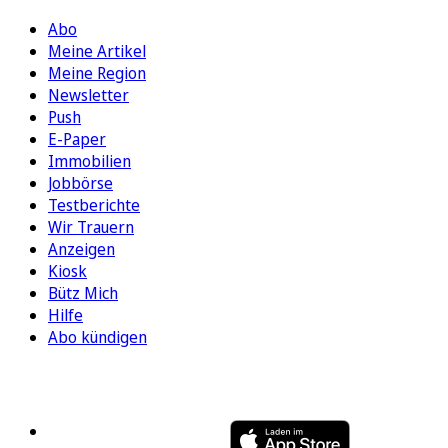
Abo
Meine Artikel
Meine Region
Newsletter
Push
E-Paper
Immobilien
Jobbörse
Testberichte
Wir Trauern
Anzeigen
Kiosk
Bütz Mich
Hilfe
Abo kündigen
FOLGEN SIE UNS
ENTDECKEN SIE UNSERE APP