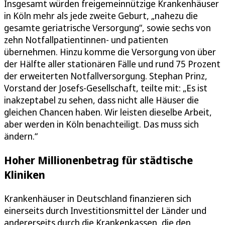
Insgesamt würden freigemeinnützige Krankenhäuser
in Köln mehr als jede zweite Geburt, „nahezu die
gesamte geriatrische Versorgung“, sowie sechs von
zehn Notfallpatientinnen- und patienten
übernehmen. Hinzu komme die Versorgung von über
der Hälfte aller stationären Fälle und rund 75 Prozent
der erweiterten Notfallversorgung. Stephan Prinz,
Vorstand der Josefs-Gesellschaft, teilte mit: „Es ist
inakzeptabel zu sehen, dass nicht alle Häuser die
gleichen Chancen haben. Wir leisten dieselbe Arbeit,
aber werden in Köln benachteiligt. Das muss sich
ändern.“
Hoher Millionenbetrag für städtische
Kliniken
Krankenhäuser in Deutschland finanzieren sich
einerseits durch Investitionsmittel der Länder und
andererseits durch die Krankenkassen, die den