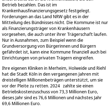
Betrieb bezahlen. Das ist im
Krankenhausfinanzierungsgesetz festgelegt.
Forderungen an das Land NRW gibt es in der
Mitteilung des Bündnisses nicht. Die Kommune ist nur
als Finanzierungsträger von Krankenhäusern
vorgesehen, die auch unter ihrer Trägerschaft laufen.
Nur in Ausnahmen, zum Beispiel wenn die
Grundversorgung von Bürgerinnen und Bürgern
gefährdet ist, kann eine Kommune finanziell auch bei
Einrichtungen von privaten Trägern eingreifen.
Ihre eigenen Kliniken in Merheim, Holweide und Riehl
hat die Stadt Köln in den vergangenen Jahren mit
dreistelligen Millionenbeträgen unterstützt, um sie
vor der Pleite zu retten. 2024 zahlte sie einen
Betriebskostenzuschuss von 73,3 Millionen Euro,
dieses Jahr sind es 76,6 Millionen und nächstes Jahr
69,6 Millionen Euro.