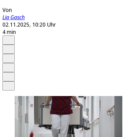
Von
Lia Gasch
02.11.2025, 10:20 Uhr
4 min
Auf Google bevorzugen
Anhören
Schrift
Merken
Drucken
Teilen